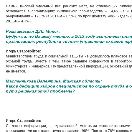
Самый высокий удельный вес рабочих мест, не отвечающих гигиен
отмечается в организациях химического производства – 14,6% (в 20
оборудования – 12,3% (в 2011-м – 8,5%), по производству кожи, изделий
2011-м – 4,3%).
Ромашевская Д.Л., Минск:
Будут ли, по Вашему мнению, в 2013 году выполнены пла
организациях республики систем управления охраной тр
Игорь Старовойтов:
Министерством труда и социальной защиты не доводилось плановое з
охраной труда. Вместе с тем, такое задание содержится в террито
министерств и концернов. По представленной информации, оснований 
не имеется.
Масленникова Валентина, Минская область:
Каков дефицит кадров специалистов по охране труда в о
пути решения этой проблемы?
Игорь Старовойтов:
Согласно информации, представленной местными исполнительными 
специалистами по охране труда составляет 98%. При этом 76% специал