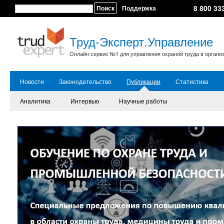
8 800 33
Поиск
Поддержка
Труд-Эксперт.Управление
Онлайн сервис №1 для управления охраной труда в органи
Новости
Законодательство
Публикации
Статистика
Аналитика
Интервью
Научные работы