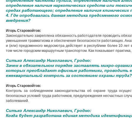
определение частоты пульса; определение наличия алко
определение наличия наркотических средств или токсич
средах работающего; определение наличия клинических 
4. Где опробовалась данная методика предсменного осмо
внедрения?
Игорь Старовойтов:
Законодательно закреплена обязанность работодателя проводить обяз
уменьшения травматизма и обеспечения безопасности работающих. Ана
и (или) предсменного медосмотра действует в республике более 10 лет 
том числе городским маршрутным транспортом. Как показывает практика, 
Ситько Александр Николаевич, Гродно:
Зачем в обязательном порядке заставлять микро-организ
которых преобладают офисные работники, проводить е
ежеквартальный контроль за состоянием охраны труда?
Игорь Старовойтов:
Контроль за соблюдением законодательства об охране труда осущес
безопасных условий труда работников, предупреждения несчастных случ
заболеваний.
Ситько Александр Николаевич, Гродно:
Когда будет разработана единая методика идентификаци