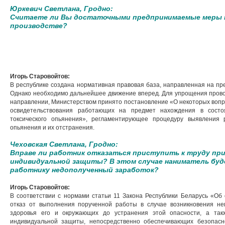
Юркевич Светлана, Гродно:
Считаете ли Вы достаточными предпринимаемые меры п
производстве?
Игорь Старовойтов:
В республике создана нормативная правовая база, направленная на пр
Однако необходимо дальнейшее движение вперед. Для упрощения пров
направлении, Министерством принято постановление «О некоторых вопр
освидетельствования работающих на предмет нахождения в состоя
токсического опьянения», регламентирующее процедуру выявления
опьянения и их отстранения.
Чеховская Светлана, Гродно:
Вправе ли работник отказаться приступить к труду при
индивидуальной защиты? В этом случае наниматель буд
работнику недополученный заработок?
Игорь Старовойтов:
В соответствии с нормами статьи 11 Закона Республики Беларусь «Об
отказ от выполнения порученной работы в случае возникновения не
здоровья его и окружающих до устранения этой опасности, а так
индивидуальной защиты, непосредственно обеспечивающих безопасн