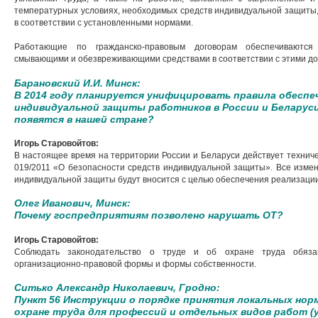
температурных условиях, необходимых средств индивидуальной защиты
в соответствии с установленными нормами.
Работающие по гражданско-правовым договорам обеспечиваются
смывающими и обезвреживающими средствами в соответствии с этими до
Барановский И.И. Минск:
В 2014 году планируется унифицировать правила обеспе
индивидуальной защиты работников в России и Беларуси.
появятся в нашей стране?
Игорь Старовойтов:
В настоящее время на территории России и Беларуси действует технич
019/2011 «О безопасности средств индивидуальной защиты». Все изме
индивидуальной защиты будут вносится с целью обеспечения реализации 
Олег Иванович, Минск:
Почему госпредприятиям позволено нарушать ОТ?
Игорь Старовойтов:
Соблюдать законодательство о труде и об охране труда обяза
организационно-правовой формы и формы собственности.
Ситько Александр Николаевич, Гродно:
Пункт 56 Инструкции о порядке принятия локальных нор
охране труда для профессий и отдельных видов работ (у