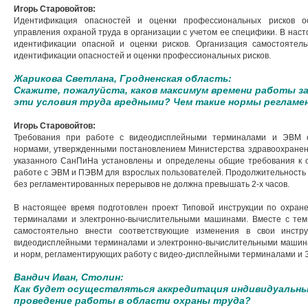
Игорь Старовойтов:
Идентификация опасностей и оценки профессиональных рисков ос
управления охраной труда в организации с учетом ее специфики. В нас
идентификации опасной и оценки рисков. Организация самостоятель
идентификации опасностей и оценки профессиональных рисков.
Жарикова Светлана, Гродненская область:
Скажите, пожалуйста, каков максимум времени работы 
эти условия труда вредными? Чем такие нормы реглам
Игорь Старовойтов:
Требования при работе с видеодисплейными терминалами и ЭВМ 
нормами, утвержденными постановлением Министерства здравоохранени
указанного СанПиНа установлены и определены общие требования к 
работе с ЭВМ и ПЭВМ для взрослых пользователей. Продолжительность
без регламентированных перерывов не должна превышать 2-х часов.
В настоящее время подготовлен проект Типовой инструкции по охран
терминалами и электронно-вычислительными машинами. Вместе с тем, 
самостоятельно внести соответствующие изменения в свои инстр
видеодисплейными терминалами и электронно-вычислительными машина
и норм, регламентирующих работу с видео-дисплейными терминалами и 
Вандич Иван, Столин:
Как будет осуществляться аккредитация индивидуальны
проведение работы в области охраны труда?