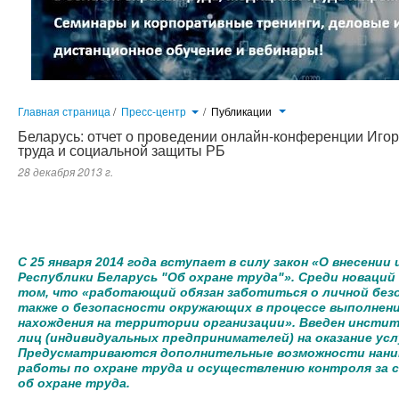
Главная страница
/
Пресс-центр
/
Публикации
Беларусь: отчет о проведении онлайн-конференции Иго
труда и социальной защиты РБ
28 декабря 2013 г.
С 25 января 2014 года вступает в силу закон «О внесении
Республики Беларусь "Об охране труда"». Среди новаций –
том, что «работающий обязан заботиться о личной безо
также о безопасности окружающих в процессе выполнени
нахождения на территории организации». Введен инсти
лиц (индивидуальных предпринимателей) на оказание усл
Предусматриваются дополнительные возможности наним
работы по охране труда и осуществлению контроля за 
об охране труда.