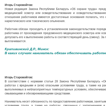
Игорь Старовойтов:
Новая редакция Закона Республики Беларусь «Об охране труда» пред
медицинский осмотр или освидетельствование и освидетельствование 
отношении работников имеются достаточные основания полагать, что о
наркотического или токсического опьянения.
Работник обязан проходить в установленном законодательством порядк
работника от прохождения предсменного медицинского осмотра или ос
допускать его к выполнению работы в соответствующий день (смену). За
выплачивается.
Крапивинский Д.Р., Минск:
В каких случаях наниматель обязан обеспечивать работн
Игорь Старовойтов:
В соответствии с нормами статьи 28 Закона Республики Беларусь «О
работах с вредными и (или) опасными условиями труда, а также на раб
выполняемых в неблагоприятных температурных условиях, обеспечиваю
смывающими и обезвреживающими средствами.
Наниматель несет обязанность по предоставлению работникам, занятым 
условиями труда, а также на работах, связанных с загрязнением и