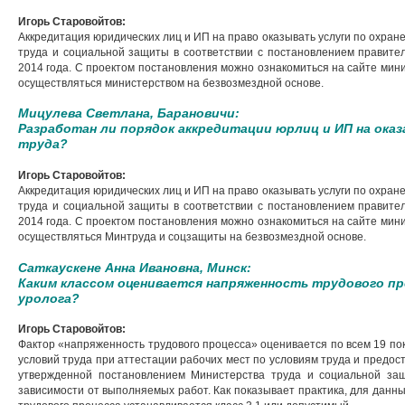
Игорь Старовойтов:
Аккредитация юридических лиц и ИП на право оказывать услуги по охран
труда и социальной защиты в соответствии с постановлением правитель
2014 года. С проектом постановления можно ознакомиться на сайте мин
осуществляться министерством на безвозмездной основе.
Мицулева Светлана, Барановичи:
Разработан ли порядок аккредитации юрлиц и ИП на оказ
труда?
Игорь Старовойтов:
Аккредитация юридических лиц и ИП на право оказывать услуги по охран
труда и социальной защиты в соответствии с постановлением правитель
2014 года. С проектом постановления можно ознакомиться на сайте мин
осуществляться Минтруда и соцзащиты на безвозмездной основе.
Саткаускене Анна Ивановна, Минск:
Каким классом оценивается напряженность трудового про
уролога?
Игорь Старовойтов:
Фактор «напряженность трудового процесса» оценивается по всем 19 по
условий труда при аттестации рабочих мест по условиям труда и предос
утвержденной постановлением Министерства труда и социальной з
зависимости от выполняемых работ. Как показывает практика, для данн