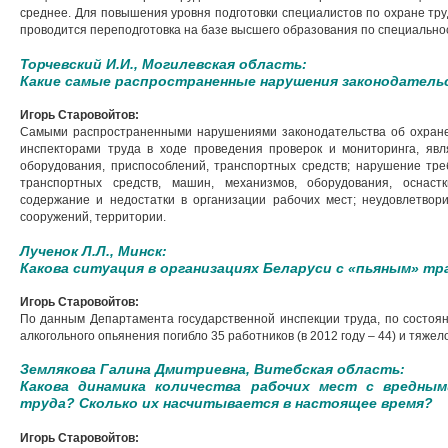
среднее. Для повышения уровня подготовки специалистов по охране тру
проводится переподготовка на базе высшего образования по специально
Торчевский И.И., Могилевская область:
Какие самые распространенные нарушения законодатель
Игорь Старовойтов:
Самыми распространенными нарушениями законодательства об охране
инспекторами труда в ходе проведения проверок и мониторинга, яв
оборудования, приспособлений, транспортных средств; нарушение тре
транспортных средств, машин, механизмов, оборудования, оснастк
содержание и недостатки в организации рабочих мест; неудовлетвори
сооружений, территории.
Лученок Л.Л., Минск:
Какова ситуация в организациях Беларуси с «пьяным» т
Игорь Старовойтов:
По данным Департамента государственной инспекции труда, по состоян
алкогольного опьянения погибло 35 работников (в 2012 году – 44) и тяже
Землякова Галина Дмитриевна, Витебская область:
Какова динамика количества рабочих мест с вредным
труда? Сколько их насчитывается в настоящее время?
Игорь Старовойтов: