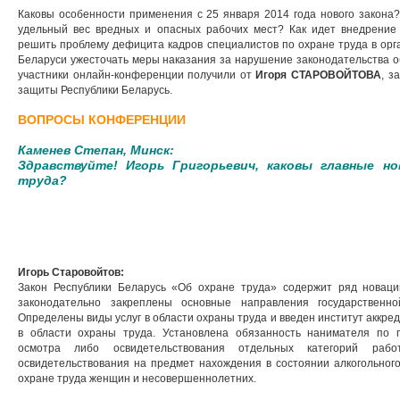
Каковы особенности применения с 25 января 2014 года нового закона
удельный вес вредных и опасных рабочих мест? Как идет внедрение
решить проблему дефицита кадров специалистов по охране труда в орг
Беларуси ужесточать меры наказания за нарушение законодательства об
участники онлайн-конференции получили от
Игоря СТАРОВОЙТОВА
, з
защиты Республики Беларусь.
ВОПРОСЫ КОНФЕРЕНЦИИ
Каменев Степан, Минск:
Здравствуйте! Игорь Григорьевич, каковы главные но
труда?
Игорь Старовойтов:
Закон Республики Беларусь «Об охране труда» содержит ряд новаци
законодательно закреплены основные направления государственн
Определены виды услуг в области охраны труда и введен институт аккре
в области охраны труда. Установлена обязанность нанимателя по 
осмотра либо освидетельствования отдельных категорий раб
освидетельствования на предмет нахождения в состоянии алкогольног
охране труда женщин и несовершеннолетних.