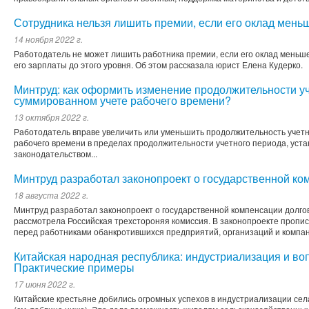
Сотрудника нельзя лишить премии, если его оклад мен
14 ноября 2022 г.
Работодатель не может лишить работника премии, если его оклад меньш
его зарплаты до этого уровня. Об этом рассказала юрист Елена Кудерко.
Минтруд: как оформить изменение продолжительности уч
суммированном учете рабочего времени?
13 октября 2022 г.
Работодатель вправе увеличить или уменьшить продолжительность учет
рабочего времени в пределах продолжительности учетного периода, уст
законодательством...
Минтруд разработал законопроект о государственной ко
18 августа 2022 г.
Минтруд разработал законопроект о государственной компенсации долго
рассмотрела Российская трехстороняя комиссия. В законопроекте пропи
перед работниками обанкротившихся предприятий, организаций и компани
Китайская народная республика: индустриализация и во
Практические примеры
17 июня 2022 г.
Китайские крестьяне добились огромных успехов в индустриализации се