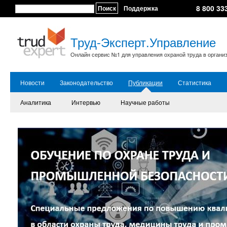
8 800 33
Поиск
Поддержка
Труд-Эксперт.Управление
Онлайн сервис №1 для управления охраной труда в органи
Новости
Законодательство
Публикации
Статистика
Аналитика
Интервью
Научные работы