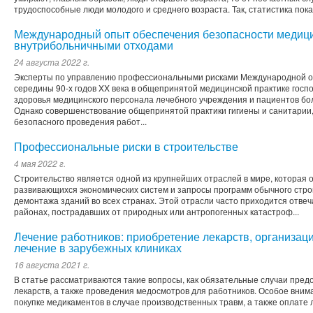
трудоспособные люди молодого и среднего возраста. Так, статистика показ
Международный опыт обеспечения безопасности медици
внутрибольничными отходами
24 августа 2022 г.
Эксперты по управлению профессиональными рисками Международной ор
середины 90-х годов XX века в общепринятой медицинской практике госп
здоровья медицинского персонала лечебного учреждения и пациентов бо
Однако совершенствование общепринятой практики гигиены и санитарии
безопасного проведения работ...
Профессиональные риски в строительстве
4 мая 2022 г.
Строительство является одной из крупнейших отраслей в мире, которая
развивающихся экономических систем и запросы программ обычного строи
демонтажа зданий во всех странах. Этой отрасли часто приходится отве
районах, пострадавших от природных или антропогенных катастроф...
Лечение работников: приобретение лекарств, организац
лечение в зарубежных клиниках
16 августа 2021 г.
В статье рассматриваются такие вопросы, как обязательные случаи пре
лекарств, а также проведения медосмотров для работников. Особое вним
покупке медикаментов в случае производственных травм, а также оплате 