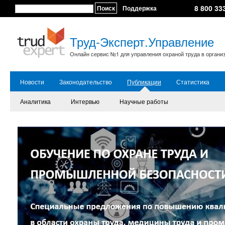
8 800 33
Поиск
Поддержка
Труд-Эксперт.Управление
Онлайн сервис №1 для управления охраной труда в органи
Новости
Законодательство
Публикации
Статистика
Аналитика
Интервью
Научные работы