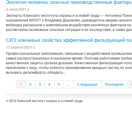
Экология человека: опасные производственные факторы
3 июня 2021 г.
Эксперты Клинского института охраны и условий труда ― Антонина Панов
направления КИОУТ и Владимир Доровских, руководитель медико-аналит
вебинара рассказали о комплексном воздействии различных факторов на 
рассмотрены возможные опасные ситуации и их последствия, а также дан
СИЗ: ключевые свойства эффективной фильтрующей по
13 апреля 2021 г.
Профессиональные заболевания, связанные с воздействием промышленн
самых распространенных в нынешнее время. Поэтому работникам требуе
качественная защиты органов дыхания. Качественная фильтрующая полу
прилегание к лицу, чтобы избегать проникновения вредных частиц по зоне
вызывать дискомфорта, обладать...
1
2
3
4
5
...
Следующая
Последняя
© 2012 Клинский институт охраны и условий труда