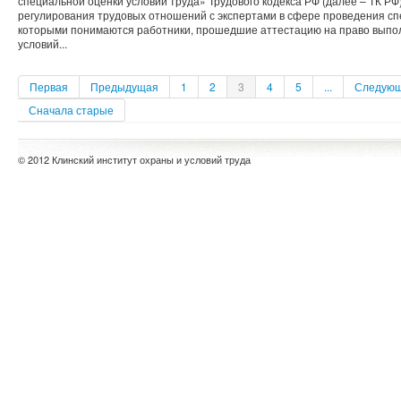
специальной оценки условий труда» Трудового кодекса РФ (далее – ТК Р
регулирования трудовых отношений с экспертами в сфере проведения сп
которыми понимаются работники, прошедшие аттестацию на право выпол
условий...
Первая
Предыдущая
1
2
3
4
5
...
Следую
Сначала старые
© 2012 Клинский институт охраны и условий труда