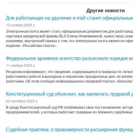
Другие новости
Для работающих на удаленке e-mail станет официальны
12 ноября 2020 г.
Электронная почта может стать официальным документом для работающи
партнера юридической фирмы BLS Елены Кожемякиной, нужно лишь узакон
например, внутренний приказ о том, что электронная почта является оф
издание «Российская газета».
Федеральное архивное агентство разъяснило порядок и
11 ноября 2020 г.
Росархив информирует, что сведения, содержащиеся в приказах по лично
работников к работе в выходные и нерабочие праздничные дни, не влияю
работника. Об этом сообщил информационно-правовой портал «Консульт
Конституционный суд объяснил, как заключать трудовой 
23 октября 2020 г.
В среду Конституционный суд РФ опубликовал свое постановление, котор
предпринимателей, у которых работают граждане из ближнего зарубежья,
Судебная практика: о правомерности расширения функц