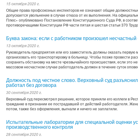
15 октября 2020 г.
Общие права профсоюзных инспекторов не означают общие должностные 
допускается увольнение в случае отказа от их выполнения. На официаль
Плюс» опубликовано Постановление Конституционного Суда РФ, в соотве
противоречащими Конституции РФ части пятая и шестая статьи 370 Трудо
Буква закона: если с работником произошел несчастный
13 октября 2020 г.
Руководитель предприятия или его заместитель должны оказать первую
организовать его транспортировку в больницу. Чтобы позже провести ра
сохранить обстановку на месте чрезвычайного происшествия, если это не
массовом несчастном случае работодатель должен в течение суток опов
Должность под честное слово. Верховный суд разъяснил,
работал без договора
30 сентября 2020 г.
Верховный суд пересмотрел решение, которое приняли его коллеги в Ре
гражданке в признании ее пострадавшей от действий работодателя. Жен
потом, также без оформления, выгнали и ничего не заплатили.
Испытательные лаборатории для специальной оценки ус
производственного контроля
28 сентября 2020 г.