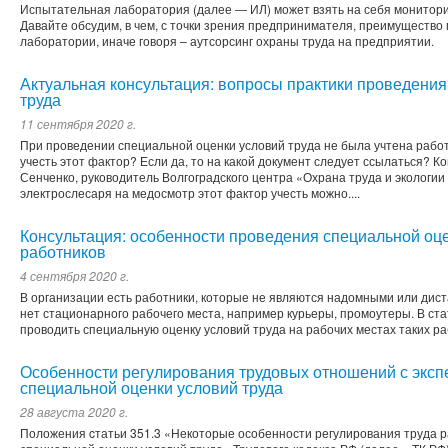
Испытательная лаборатория (далее ― ИЛ) может взять на себя монитори
Давайте обсудим, в чем, с точки зрения предпринимателя, преимущество
лаборатории, иначе говоря – аутсорсинг охраны труда на предприятии.
Актуальная консультация: вопросы практики проведения
труда
11 сентября 2020 г.
При проведении специальной оценки условий труда не была учтена рабо
учесть этот фактор? Если да, то на какой документ следует ссылаться? 
Сенченко, руководитель Волгоградского центра «Охрана труда и экологии
электрослесаря на медосмотр этот фактор учесть можно....
Консультация: особенности проведения специальной оц
работников
4 сентября 2020 г.
В организации есть работники, которые не являются надомными или дис
нет стационарного рабочего места, например курьеры, промоутеры. В ста
проводить специальную оценку условий труда на рабочих местах таких ра
Особенности регулирования трудовых отношений с эксп
специальной оценки условий труда
28 августа 2020 г.
Положения cтатьи 351.3 «Некоторые особенности регулирования труда 