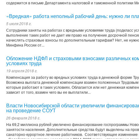
содержится в письме Департамента налоговой и таможенной политики Мин
«Вредная» работа неполный рабочий день: нужно ли пл
5 июля 2018 г.
Сотрудники заняты на работах с вредными условиями труда (подкласс усл
выполнение таких работ не дает им право на получение досрочной пенсии
начислять страховые взносы по дополнительным тарифам? Нет, не нужно.
Минфина России от...
Обложение НДФЛ и страховыми взносами различных ком
условиях труда
19 апреля 2018 г.
Компенсация за работу во вредных условиях труда в денежной форме Тр
Возможна выплата денежной компенсации взамен положенных Трудовым к
которые работают в таких условиях. Облагается или нет денежная компе
зависит от того, взамен чего вы ее выплатили...
Власти Новосибирской области увеличили финансиров
на проведение СОУТ
26 февраля 2018 г.
На 69,2 миллиона рублей увеличено финансирование госпрограммы Ново
занятости населения. Дополнительные средства будут выделены на пров
санаторно-курортное лечение работников. Соответствующее изменение 