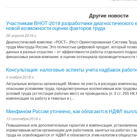
Другие новости
Участникам ВНОТ-2019 разработчики диагностического 
новой возможности оценки факторов труда
26 апреля 2019 г.
Диагностический комплекс «РОСТ» (Рост-Ориентированная Система Труд
труда Минтруда России. Это полностью цифровой продукт, который поз
данных в разных отраслях – от эффективности работы отдельного подра
финансовых рисков компании и оценки потенциала производительности 
Консультация: налоговые аспекты учета надбавок работ
2 ноября 2018 г.
Актуальные вопросы организаций: Можно ли учесть в расходах компенсаци
опасными условиями труда, предусмотренные коллективным или трудовы
условий труда (аттестация рабочих мест) не проводилась (п. 3 ст. 255 НК
компенсации за работу в тяжелых и (...
Минфином России уточнено, как облагаются НДФЛ выпла
13 сентября 2018 г.
Повышенные или дополнительные гарантии и компенсации, установленн
нормативным актом организации для работников, занятых на работах с в
труда не освобождаются от НДФЛ и облагаются этим налогом в общеуста