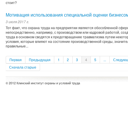
стоит?
Мотивация использования специальной оценки бизнесо
3 июля 2017 г.
Тот факт, что охрана труда на предприятии является обособленной сфер
непосредственно, например, с производством или кадровой работой, соз
труда в основном сводятся к предотвращению травматизма путем некото
условия, которые влияют на состояние производственной среды, значит
правильные...
Первая
Предыдущая
1
2
3
4
5
...
Следую
Сначала старые
© 2012 Клинский институт охраны и условий труда