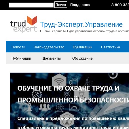
8 800 33
Поиск
Поддержка
Труд-Эксперт.Управление
Онлайн сервис №1 для управления охраной труда в органи
Новости
Законодательство
Публикации
Статистика
Публикации
Документы
Обсуждение