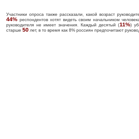
Участники опроса также рассказали, какой возраст руководит
44%
респондентов хотят видеть своим начальником человек
11%
руководителя не имеет значения. Каждый десятый (
) у
50
старше
лет, в то время как 8% россиян предпочитают руково