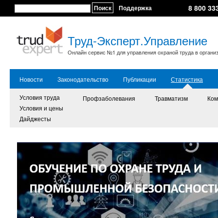
8 800 33
Поиск
Поддержка
Труд-Эксперт.Управление
Онлайн сервис №1 для управления охраной труда в органи
Новости
Законодательство
Публикации
Статистика
Условия труда
Профзаболевания
Травматизм
Ком
Условия и цены
Дайджесты