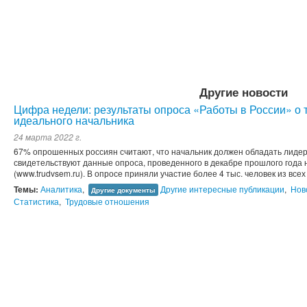
Другие новости
Цифра недели: результаты опроса «Работы в России» о 
идеального начальника
24 марта 2022 г.
67% опрошенных россиян считают, что начальник должен обладать лидер
свидетельствуют данные опроса, проведенного в декабре прошлого года 
(www.trudvsem.ru). В опросе приняли участие более 4 тыс. человек из всех
Темы:
Аналитика
,
Другие интересные публикации
,
Нов
Другие документы
Статистика
,
Трудовые отношения