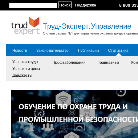
8 800 33
Поиск
Поддержка
Труд-Эксперт.Управление
Онлайн сервис №1 для управления охраной труда в органи
Новости
Законодательство
Публикации
Статистика
Условия труда
Профзаболевания
Травматизм
Ком
Условия и цены
Дайджесты