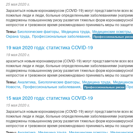
25 мая 2020 г.
Заразиться новым коронавирусом (COVID-19) могут представители всех во
пожилые люди и люди, больные определенными заболеваниями (например
подвержены повышенному риску развития тяжелых форм коронавирусной 
непростое и тревожное время рекомендовано принимать меры по защите 
Темы:
Биологические факторы
,
Медицина труда
,
Медицинские осмотры
,
Охрана труда
,
Профессиональные заболевания
,
Профессиональные риск
19 мая 2020 года: статистика COVID-19
19 мая 2020 г.
аразиться новым коронавирусом (COVID-19) могут представители всех воз
пожилые люди и люди, больные определенными заболеваниями (например
подвержены повышенному риску развития тяжелых форм коронавирусной 
непростое и тревожное время рекомендовано принимать меры по защите 
Темы:
Аналитика
,
Биологические факторы
,
Медицина труда
,
Медицинск
Новости
,
Профессиональные заболевания
,
Про
Профессиональные риски
15 мая 2020 года: статистика COVID-19
15 мая 2020 г.
Заразиться новым коронавирусом (COVID-19) могут представители всех во
пожилые люди и люди, больные определенными заболеваниями (например
подвержены повышенному риску развития тяжелых форм коронавирусной 
непростое и тревожное время рекомендовано принимать меры по защите 
Темы:
Аналитика
,
Медицина труда
,
Медицинские осмотры
,
Медицинское