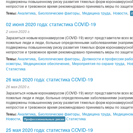
подвержены повышенному риску развития тяжелых форм коронавирусной 
непростое и тревожное время рекомендовано принимать меры по защите 
Темы:
Аналитика
,
Биологические факторы
,
Медицина труда
,
Новости
,
02 июня 2020 года: статистика COVID-19
2 июня 2020 г.
Заразиться новым коронавирусом (COVID-19) могут представители всех во
пожилые люди и люди, больные определенными заболеваниями (например
подвержены повышенному риску развития тяжелых форм коронавирусной 
непростое и тревожное время рекомендовано принимать меры по защите 
Темы:
Аналитика
,
Биологические факторы
,
Должности и профессии рабо
осмотры
,
Медицинское обеспечение
,
Мероприятия по охране труда
,
Но
Статистика
26 мая 2020 года: статистика COVID-19
26 мая 2020 г.
Заразиться новым коронавирусом (COVID-19) могут представители всех во
пожилые люди и люди, больные определенными заболеваниями (например
подвержены повышенному риску развития тяжелых форм коронавирусной 
непростое и тревожное время рекомендовано принимать меры по защите 
Темы:
Аналитика
,
Биологические факторы
,
Медицина труда
,
Медицинск
Новости
,
Статистика
Профессиональные риски
25 мая 2020 года: статистика COVID-19