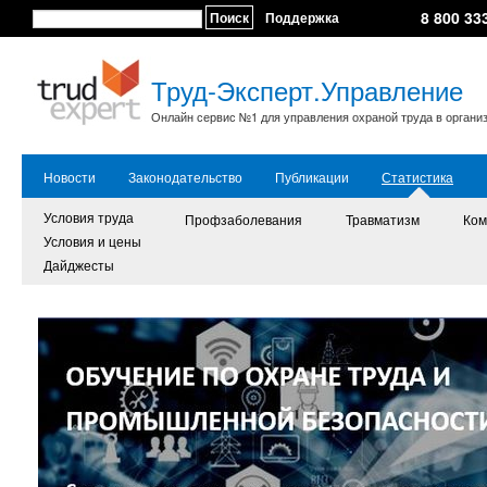
8 800 33
Поиск
Поддержка
Труд-Эксперт.Управление
Онлайн сервис №1 для управления охраной труда в органи
Новости
Законодательство
Публикации
Статистика
Условия труда
Профзаболевания
Травматизм
Ком
Условия и цены
Дайджесты