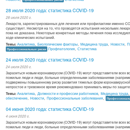
28 июля 2020 года: статистика COVID-19
28 июля 2020 г.
Лекарств, зарегистрированных для лечения или профилактики именно COV
существует. Несмотря на то, что проводятся испытания нескольких лека
пока не доказана. Некоторые конкретные методы лечения пока исследую
ходе клинических испытаний.
Темы:
Аналитика
,
Биологические факторы
,
Медицина труда
,
Новости
,
П
Профпатология
,
Статистика
Профессиональные риски
24 июля 2020 года: статистика COVID-19
24 июля 2020 г.
Заразиться новым коронавирусом (COVID-19) могут представители всех во
пожилые люди и люди, больные определенными заболеваниями (например
подвержены повышенному риску развития тяжелых форм коронавирусной 
непростое и тревожное время рекомендовано принимать меры по защите 
Темы:
Аналитика
,
Должности и профессии работников
,
Медицина труда
,
обеспечение
,
Новости
,
Профессиональные заболевания
,
Профессиональ
04 июня 2020 года: статистика COVID-19
4 июня 2020 г.
Заразиться новым коронавирусом (COVID-19) могут представители всех во
пожилые люди и люди, больные определенными заболеваниями (например