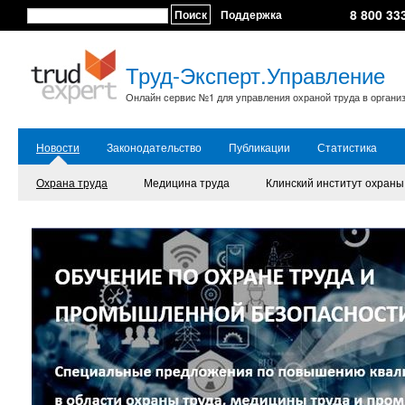
8 800 33
Поиск
Поддержка
Труд-Эксперт.Управление
Онлайн сервис №1 для управления охраной труда в органи
Новости
Законодательство
Публикации
Статистика
Охрана труда
Медицина труда
Клинский институт охраны