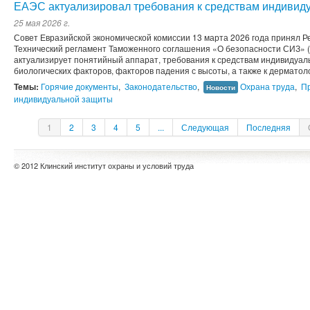
ЕАЭС актуализировал требования к средствам индивид
25 мая 2026 г.
Совет Евразийской экономической комиссии 13 марта 2026 года принял 
Технический регламент Таможенного соглашения «О безопасности СИЗ» (
актуализирует понятийный аппарат, требования к средствам индивидуал
биологических факторов, факторов падения с высоты, а также к дерматоло
Темы:
Горячие документы
,
Законодательство
,
Охрана труда
,
П
Новости
индивидуальной защиты
1
2
3
4
5
...
Следующая
Последняя
© 2012 Клинский институт охраны и условий труда