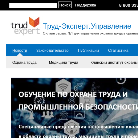
8 800 33
Поиск
Поддержка
Труд-Эксперт.Управление
Онлайн сервис №1 для управления охраной труда в органи
Новости
Законодательство
Публикации
Статистика
Охрана труда
Медицина труда
Клинский институт охраны