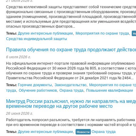
21 июля 2026 г.
Средства коллективной защиты представляют собой технические средства
функционально связанные с производственным оборудованием, произво
зданием (помещением), производственной площадкой, производственной
местами) и используемые для предотвращения или уменьшения воздейств
опасных производственных факторов...
Темы:
Другие интересные публикации
,
Мероприятия по охране труда
,
Н
Средства индивидуальной защиты
Правила обучения по охране труда продолжают действо
6 июля 2026 г.
На официальном интернет-портале правовой информации опубликовано
Российской Федерации от 30 июня 2026 года № 805, в соответствии с кот
обучения по охране труда и проверки знания требований охраны труда,
Правительства Российской Федерации от 24 декабря 2021 года № 2464...
Темы:
Горячие документы
,
Законодательство
,
Мероприятия по охране т
труда
,
Обучение работников
,
Охрана труда
,
Повышение квалификации
Минтруд России разъяснил, нужно ли направлять на мед
временном переводе на другое рабочее место
26 июня 2026 г.
Работодатель попросил разъяснить, требуется ли направлять работника
при его временном переводе в соответствии с нормами частей второй и тре
Темы:
Другие интересные публикации
,
Охрана труда
Новости