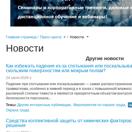
Главная страница
/
Пресс-центр
/
Новости
Новости
Другие новости
Как избежать падения из-за спотыкания или поскальзыв
скользким поверхностям или мокрым полам?
24 июля 2026 г.
Падение при спотыкании или поскальзывании — самая распространенна
травматизма, особенно в зимний период и в зонах с повышенной влажнос
различной степени тяжести и являются приоритетным объектом контрол
безопасности персонала...
Темы:
Другие интересные публикации
,
Мероприятия по охране труда
,
Н
Охрана труда
Средства коллективной защиты от химических факторо
решения