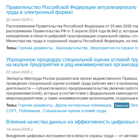
Правительство Российской Федерации актуализировало
труда в электронный формат
22 июня 2026 г.
Распоряжением Правительства Российской Федерации от 23 мая 2026 го
распоряжение Правительства РФ от 5 апреля 2024 года № 842-р, которы
направление в области цифровой трансформации социальной сферы, от
Министерства труда и социальной защиты Российской Федерации, на перио
Темы:
Горячие документы
,
Законодательство
,
Мероприятия по охране т
Упрощенную процедуру специальной оценки условий тр
на малые предприятия и ряд некоммерческих организац
22 июня 2026 г.
Эксперты Минтруда России разработали проект ведомственного Приказа
проведения специальной оценки условий труда рабочих мест в организа
деятельности — субъектов малого предпринимательства (включая рабо
предпринимателей), которые в соответствии с федеральным законодател
микропредприятиям, а также некоммерческим организациям, созданным в
Темы:
Горячие документы
,
Другие интересные публикации
,
Обз
Новости
СОУТ
,
Публикации
,
Специальная оценка условий труда
Влияние качества данных на эффективность цифровых 
18 июня 2026 г.
Внедрение цифровых инструментов в области охраны труда — от автома