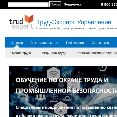
8 800 33
Поиск
Поддержка
Труд-Эксперт.Управление
Онлайн сервис №1 для управления охраной труда в органи
Новости
Законодательство
Публикации
Статистика
Охрана труда
Медицина труда
Клинский институт охраны