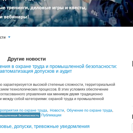
ости
Другие новости
ния в охране труда и промышленной безопасности:
автоматизация допусков и аудит
 характеризуется высокой степенью сложности, территориальной
ием технологических процессов. В этих условиях обеспечение
согласованного управления как минимум двумя традиционно
и между собой категориями: охраной труда и промышленной
роприятия по охране труда
,
Новости
,
Обучение по охране труда
,
Публикации
мышленная безопасность
ровье, допуски, тревожные уведомления