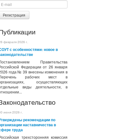
Регистрация
Публикации
26 февраля 2026 г.
СОУТ с особенностями: новое в
законодательстве
Постановлением Правительства
Российской Федерации от 26 января
2026 года № 39 внесены изменения в
Перечень рабочих мест в
организациях, осуществляющих
отдельные виды деятельности, в
отношении...
Законодательство
30 июня 2026 г.
Утверждены рекомендации по
организации наставничества в
сфере труда
Российская трехсторонняя комиссия