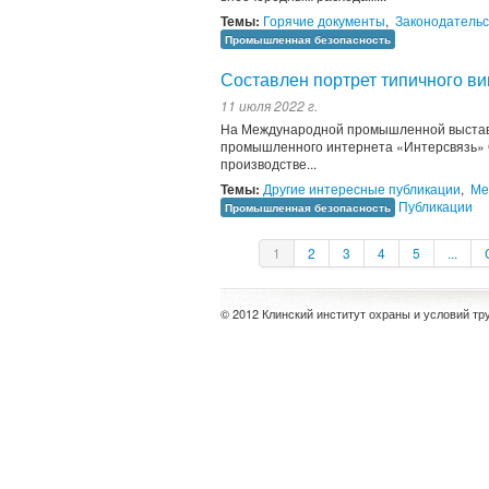
Темы:
Горячие документы
,
Законодательс
Промышленная безопасность
Составлен портрет типичного ви
11 июля 2022 г.
На Международной промышленной выставк
промышленного интернета «Интерсвязь» Ол
производстве...
Темы:
Другие интересные публикации
,
Ме
Публикации
Промышленная безопасность
1
2
3
4
5
...
© 2012 Клинский институт охраны и условий тр