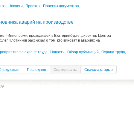
тво
,
Новости
,
Проекты
,
Проекты документов
,
новника аварий на производстве
е «Иннопром», проходящей в Екатеринбурге, директор Центра
ег Плотников рассказал о том, кто виноват в авариях на
роприятия по охране труда
,
Новости
,
Обзор публикаций
,
Охрана труда
,
Следующая
Последняя
Сортировать:
Сначала старые
уда