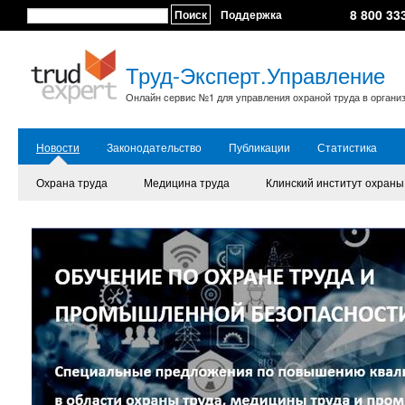
8 800 33
Поиск
Поддержка
Труд-Эксперт.Управление
Онлайн сервис №1 для управления охраной труда в органи
Новости
Законодательство
Публикации
Статистика
Охрана труда
Медицина труда
Клинский институт охраны