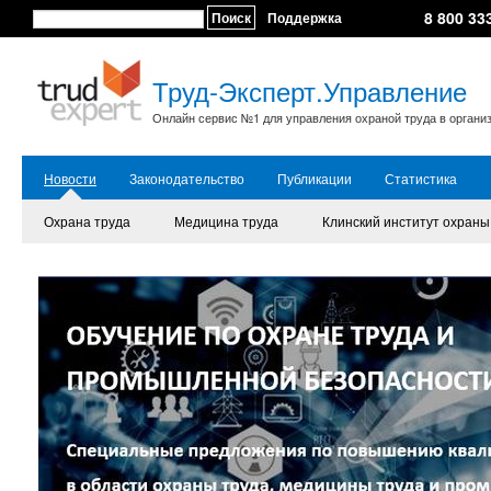
8 800 33
Поиск
Поддержка
Труд-Эксперт.Управление
Онлайн сервис №1 для управления охраной труда в органи
Новости
Законодательство
Публикации
Статистика
Охрана труда
Медицина труда
Клинский институт охраны