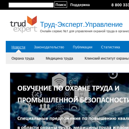
8 800 33
Поиск
Поддержка
Труд-Эксперт.Управление
Онлайн сервис №1 для управления охраной труда в органи
Новости
Законодательство
Публикации
Статистика
Охрана труда
Медицина труда
Клинский институт охраны