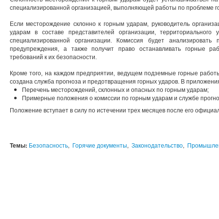
специализированной организацией, выполняющей работы по проблеме г
Если месторождение склонно к горным ударам, руководитель организа
ударам в составе представителей организации, территориального 
специализированной организации. Комиссия будет анализировать
предупреждения, а также получит право останавливать горные ра
требований к их безопасности.
Кроме того, на каждом предприятии, ведущем подземные горные работ
создана служба прогноза и предотвращения горных ударов. В приложения
Перечень месторождений, склонных и опасных по горным ударам;
Примерные положения о комиссии по горным ударам и службе прогно
Положение вступает в силу по истечении трех месяцев после его официа
Темы:
Безопасность
,
Горячие документы
,
Законодательство
,
Промышлен