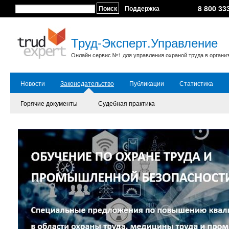
8 800 33
Поиск
Поддержка
Труд-Эксперт.Управление
Онлайн сервис №1 для управления охраной труда в органи
Новости
Законодательство
Публикации
Статистика
Горячие документы
Судебная практика