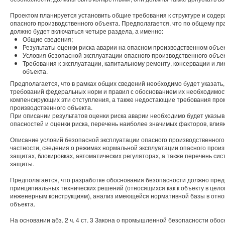
Проектом планируется установить общие требования к структуре и соде
опасного производственного объекта. Предполагается, что по общему пр
должно будет включаться четыре раздела, а именно:
Общие сведения;
Результаты оценки риска аварии на опасном производственном объек
Условия безопасной эксплуатации опасного производственного объек
Требования к эксплуатации, капитальному ремонту, консервации и л
объекта.
Предполагается, что в рамках общих сведений необходимо будет указать,
требований федеральных норм и правил с обоснованием их необходимос
компенсирующих эти отступления, а также недостающие требования пр
производственного объекта.
При описании результатов оценки риска аварии необходимо будет указы
опасностей и оценки риска, перечень наиболее значимых факторов, влия
Описание условий безопасной эксплуатации опасного производственного 
частности, сведения о режимах нормальной эксплуатации опасного произ
защитах, блокировках, автоматических регуляторах, а также перечень с
защиты.
Предполагается, что разработке обоснования безопасности должно пре
принципиальных технических решений (относящихся как к объекту в целом,
инженерным конструкциям), анализ имеющейся нормативной базы в отно
объекта.
На основании абз. 2 ч. 4 ст. 3 Закона о промышленной безопасности обо