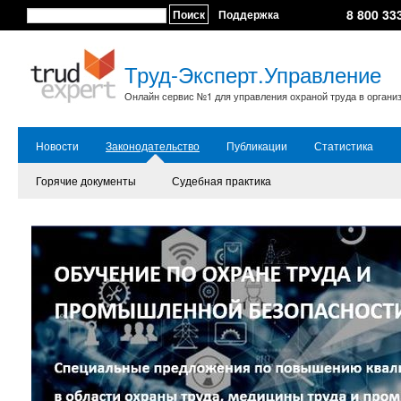
8 800 33
Поиск
Поддержка
Труд-Эксперт.Управление
Онлайн сервис №1 для управления охраной труда в органи
Новости
Законодательство
Публикации
Статистика
Горячие документы
Судебная практика