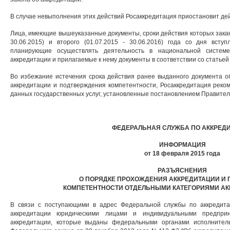
В случае невыполнения этих действий Росаккредитация приостановит дей
Лица, имеющие вышеуказанные документы, сроки действия которых заканч
30.06.2015) и второго (01.07.2015 - 30.06.2016) года со дня всту
планирующие осуществлять деятельность в национальной системе
аккредитации и прилагаемые к нему документы в соответствии со статьей
Во избежание истечения срока действия ранее выданного документа о
аккредитации и подтверждения компетентности, Росаккредитация реко
данных государственных услуг, установленные постановлением Правитель
ФЕДЕРАЛЬНАЯ СЛУЖБА ПО АККРЕД
ИНФОРМАЦИЯ
от 18 февраля 2015 года
РАЗЪЯСНЕНИЯ
О ПОРЯДКЕ ПРОХОЖДЕНИЯ АККРЕДИТАЦИИ И
КОМПЕТЕНТНОСТИ ОТДЕЛЬНЫМИ КАТЕГОРИЯМИ А
В связи с поступающими в адрес Федеральной службы по аккредит
аккредитации юридическими лицами и индивидуальными предпри
аккредитации, которые выданы федеральными органами исполнител