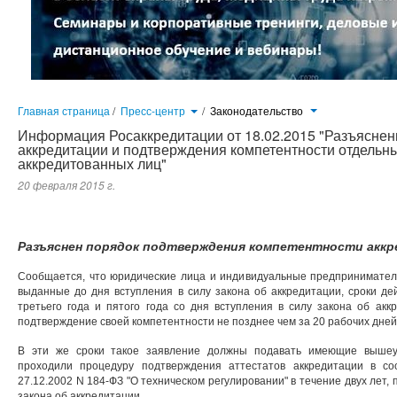
Главная страница
/
Пресс-центр
/
Законодательство
Информация Росаккредитации от 18.02.2015 "Разъяснен
аккредитации и подтверждения компетентности отдельн
аккредитованных лиц"
20 февраля 2015 г.
Разъяснен порядок подтверждения компетентности акк
Сообщается, что юридические лица и индивидуальные предпринимател
выданные до дня вступления в силу закона об аккредитации, сроки де
третьего года и пятого года со дня вступления в силу закона об ак
подтверждение своей компетентности не позднее чем за 20 рабочих дней 
В эти же сроки такое заявление должны подавать имеющие вышеу
проходили процедуру подтверждения аттестатов аккредитации в с
27.12.2002 N 184-ФЗ "О техническом регулировании" в течение двух лет
закона об аккредитации.