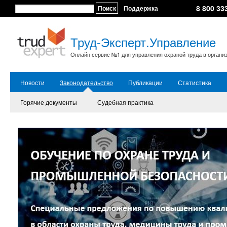
8 800 33
Поиск
Поддержка
Труд-Эксперт.Управление
Онлайн сервис №1 для управления охраной труда в органи
Новости
Законодательство
Публикации
Статистика
Горячие документы
Судебная практика