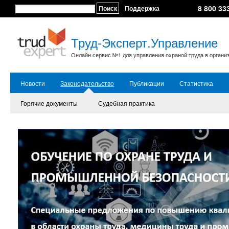
8 800 33
Поиск
Поддержка
Труд-Эксперт.Управление
Онлайн сервис №1 для управления охраной труда в органи
Новости
Законодательство
Публикации
Статистика
Горячие документы
Судебная практика