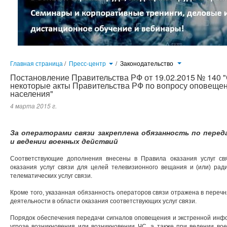
Главная страница
/
Пресс-центр
/
Законодательство
Постановление Правительства РФ от 19.02.2015 № 140 
некоторые акты Правительства РФ по вопросу оповеще
населения"
4 марта 2015 г.
За операторами связи закреплена обязанность по перед
и ведении военных действий
Соответствующие дополнения внесены в Правила оказания услуг св
оказания услуг связи для целей телевизионного вещания и (или) рад
телематических услуг связи.
Кроме того, указанная обязанность операторов связи отражена в переч
деятельности в области оказания соответствующих услуг связи.
Порядок обеспечения передачи сигналов оповещения и экстренной инф
угрозе возникновения или возникновении ЧС, а также при ведении во