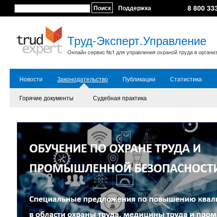
8 800 33
Поиск
Поддержка
Труд-Эксперт.Управление
Онлайн сервис №1 для управления охраной труда в органи
Новости
Законодательство
Публикации
Статистика
Горячие документы
Судебная практика