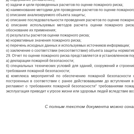
е) задачи и цели проведенных расчетов по оценке пожарного риска;
ж) наименование методики для проведения расчетов по оценке пожарного 
з) описание анализируемого объекта защиты;
и) описание последовательности проведения расчетов по оценке пожарно
к) описание используемых методов расчета оценки пожарного рис
обоснование их применения;
л) результаты расчетов оценки пожарного риска;
м) нормативные значения пожарного риска;
н) перечень исходных данных и используемых источников информации;
о) заключение о соответствии (несоответствии) объекта защиты нормати
29. Отчет по оценке пожарного риска представляется в установленном пор
а) декларации пожарной безопасности;
б) специальных технических условий для зданий, сооружений и строени
требования пожарной безопасности;
в) комплекса мероприятий по обеспечению пожарной безопасности 
построенных в соответствии с ранее действовавшими до вступления в
регламент о требованиях пожарной безопасности" требованиями пожа
эксплуатация приводит к угрозе жизни или здоровья людей вследствие в
С полным текстом документа можно ознак