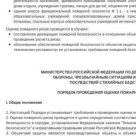
деятельности населения, временного пребывания населения (гост
дома отдыха, учреждения туризма, лагеря для детей, общежития уче
здания класса функциональной пожарной опасности Ф 1.1. - к ни
образовательных учреждений, специализированных домов прес
больницы, спальные корпуса образовательных учреждений интернатн
Оценка пожарного риска проводится в случаях:
составления декларации пожарной безопасности в отношении объе
проведение расчета риска;
обоснования обеспечения пожарной безопасности объектов защиты
технических регламентах не установлены требования пожарной безо
МИНИСТЕРСТВО РОССИЙСКОЙ ФЕДЕРАЦИИ ПО Д
ОБОРОНЫ, ЧРЕЗВЫЧАЙНЫМ СИТУАЦИЯМ И
ПОСЛЕДСТВИЙ СТИХИЙНЫХ БЕДС
ПОРЯДОК ПРОВЕДЕНИЯ ОЦЕНКИ ПОЖАР
I. Общие положения
1. Настоящий Порядок устанавливает требования к проведению оценки п
2. Оценка пожарного риска проводится в целях определения соответств
безопасности в порядке, установленном Федеральным законом "Технич
безопасности" и нормативными правовыми актами Российской Федерации
3. Объектами защиты являются производственные объекты и объекты