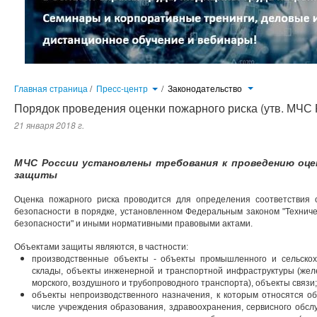
Главная страница
/
Пресс-центр
/
Законодательство
Порядок проведения оценки пожарного риска (утв. МЧС 
21 января 2018 г.
МЧС России установлены требования к проведению оцен
защиты
Оценка пожарного риска проводится для определения соответствия
безопасности в порядке, установленном Федеральным законом "Технич
безопасности" и иными нормативными правовыми актами.
Объектами защиты являются, в частности:
производственные объекты - объекты промышленного и сельскох
склады, объекты инженерной и транспортной инфраструктуры (желе
морского, воздушного и трубопроводного транспорта), объекты связи;
объекты непроизводственного назначения, к которым относятся о
числе учреждения образования, здравоохранения, сервисного обслу