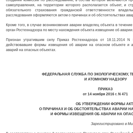
создании комиссии по расследованию, в состав которой включаются пр
самоуправления, на территории которого располагается объект, и ст
обязательного страхования гражданской ответственности владель
расследования оформляются актом о причинах и об обстоятельствах ава
Кроме того, в случае возникновения аварии владелец объекта в течени
орган Ростехнадзора по месту нахождения объекта извещение об аварии
Признан утратившим силу Приказ Ростехнадзора от 18.11.2014 N
действовавшие формы извещения об аварии на опасном объекте и ак
аварий на опасных объектах.
ФЕДЕРАЛЬНАЯ СЛУЖБА ПО ЭКОЛОГИЧЕСКОМУ, 
И АТОМНОМУ НАДЗОРУ
ПРИКАЗ
от 14 ноября 2016 г. N 471
ОБ УТВЕРЖДЕНИИ ФОРМЫ АКТ
О ПРИЧИНАХ И ОБ ОБСТОЯТЕЛЬСТВАХ АВАРИИ Н
И ФОРМЫ ИЗВЕЩЕНИЯ ОБ АВАРИИ НА ОПА
Зарегистрировано в Мин