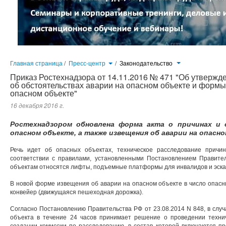
Главная страница
/
Пресс-центр
/
Законодательство
Приказ Ростехнадзора от 14.11.2016 № 471 "Об утвержд
об обстоятельствах аварии на опасном объекте и формы
опасном объекте"
16 декабря 2016 г.
Ростехнадзором обновлена форма акта о причинах и 
опасном объекте, а также извещения об аварии на опасн
Речь идет об опасных объектах, техническое расследование причи
соответствии с правилами, установленными Постановлением Правител
объектам относятся лифты, подъемные платформы для инвалидов и эска
В новой форме извещения об аварии на опасном объекте в число опасн
конвейер (движущаяся пешеходная дорожка).
Согласно Постановлению Правительства РФ от 23.08.2014 N 848, в случ
объекта в течение 24 часов принимает решение о проведении техни