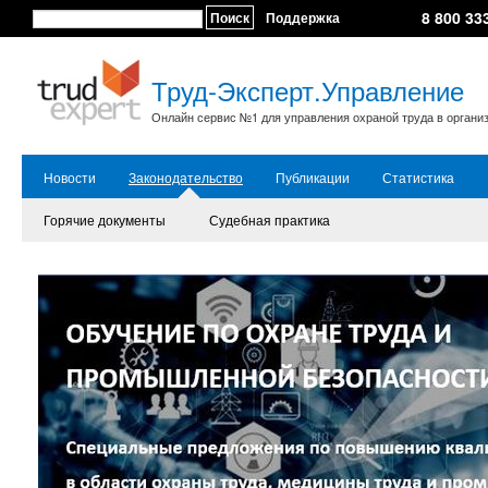
8 800 33
Поиск
Поддержка
Труд-Эксперт.Управление
Онлайн сервис №1 для управления охраной труда в органи
Новости
Законодательство
Публикации
Статистика
Горячие документы
Судебная практика