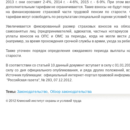
2013 г. они составят 2-4%, 2014 г. - 4-6%, 2015 г. - 6-9%. При этом 
дополнительным тарифам не ограничивается. Такие взносы не будут пе
на финансирование страховой части трудовой пенсии по старости.
тарифам могут освободить по результатам специальной оценки условий т
Увеличивается фиксированный размер страховых взносов на обяз
самозанятых лиц (предпринимателей, адвокатов, частных нотариусов 
уплаты взносов на ОПС и ОМС за периоды, когда не могли вести 
(например, за время прохождения срочной службы в армии, ухода за ребен
Также уточнен порядок определения ожидаемого периода выплаты на
старости.
В соответствии со статьей 10 данный документ вступает в силу с 01.01.20
силу со дня официального опубликования, и ряда других положений, вс
Источник публикации: официальный интернет-портал правовой информации 
"Российская газета", № 283, 07.12.2012.
Темы:
Законодательство
,
Обзор законодательства
© 2012 Клинский институт охраны и условий труда