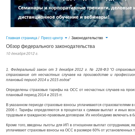
Главная страница
/
Пресс-центр
/
Законодательство
Обзор федерального законодательства
10 декабря 2012 г.
1. Федеральный закон от 3 декабря 2012 г. № 228-ФЗ “О страховы
страхование от несчастных случаев на производстве и профессио
плановый период 2014 и 2015 годов”
Определены страховые тарифы на ОСС от несчастных случаев на произ
плановый период 2014 и 2015 гг.
В указанном периоде страховые взносы уплачиваются страхователями в 
2006 г. Тарифы определяются в процентах к суммам выплат и иных воз
трудовым и гражданско-правовым договорам. Их необходимо включать в б
Кроме того, введены льготы для ИП в отношении выплат сотрудникам, явля
уплачивают страховые взносы на ОСС в размере 60% от установленных 