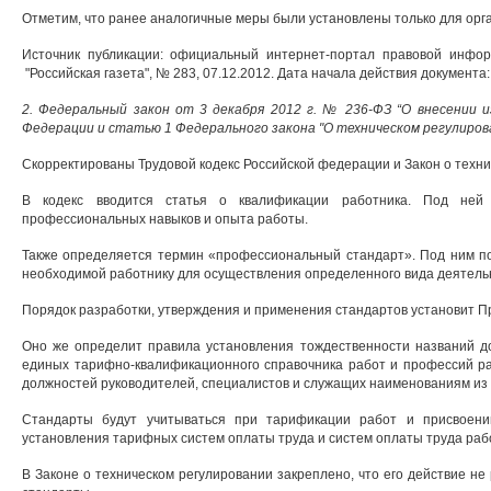
Отметим, что ранее аналогичные меры были установлены только для орг
Источник публикации: официальный интернет-портал правовой информаци
"Российская газета", № 283, 07.12.2012. Дата начала действия документа: 
2. Федеральный закон от 3 декабря 2012 г. № 236-ФЗ “О внесении и
Федерации и статью 1 Федерального закона "О техническом регулирован
Скорректированы Трудовой кодекс Российской федерации и Закон о техни
В кодекс вводится статья о квалификации работника. Под ней 
профессиональных навыков и опыта работы.
Также определяется термин «профессиональный стандарт». Под ним по
необходимой работнику для осуществления определенного вида деятель
Порядок разработки, утверждения и применения стандартов установит П
Оно же определит правила установления тождественности названий д
единых тарифно-квалификационного справочника работ и профессий ра
должностей руководителей, специалистов и служащих наименованиям из 
Стандарты будут учитываться при тарификации работ и присвоени
установления тарифных систем оплаты труда и систем оплаты труда раб
В Законе о техническом регулировании закреплено, что его действие н