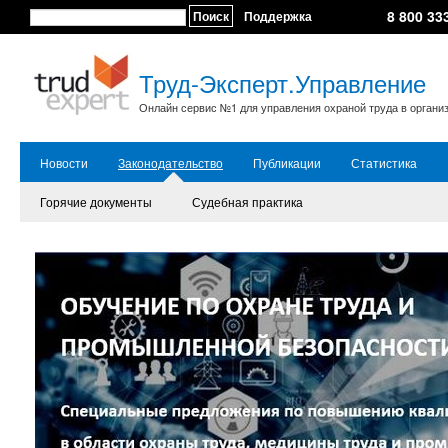
8 800 33
Поиск
Поддержка
Труд-Эксперт.Управление
Онлайн сервис №1 для управления охраной труда в органи
Новости
Законодательство
Публикации
Статистика
Горячие документы
Судебная практика