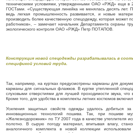
техническими условиями, утвержденными ОАО «РЖД» еще в 2
ГОСТами. «Существующая линейка не менялась десять лет. П
ведь легкая промышленность развивается, и новые матери
производить более качественную спецодежду, которая может п
работников», – замечает начальник Департамента охраны тр
экологического контроля ОАО «РЖД» Петр ПОТАПОВ.
Конструкция новой спецодежды разрабатывалась в соотв
спецификой условий труда.
Так, например, на куртках предусмотрены карманы для докуме
карманы для сигнальных флажков. В куртке утепленной спец
слуховыми отверстиями для лучшей проходимости звука, что в
Кроме того, для удобства в комплекты летних костюмов включил
Усиления защитных свойств одежды удалось добиться за
инновационных технологий пошива. Так, при пошиве муж
«Железнодорожник» по ТУ 2007 года в качестве утеплителя ис
полотно. В сырую погоду материал, впитывая влагу, стан
аналогичного комплекта в новой коллекции использовали