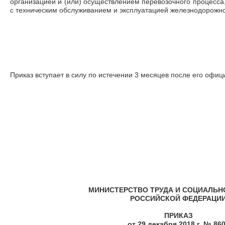
организацией и (или) осуществлением перевозочного процесса, 
с техническим обслуживанием и эксплуатацией железнодорожно
Приказ вступает в силу по истечении 3 месяцев после его офиц
МИНИСТЕРСТВО ТРУДА И СОЦИАЛЬ
РОССИЙСКОЙ ФЕДЕРАЦИ
ПРИКАЗ
от 29 декабря 2018 г. № 86