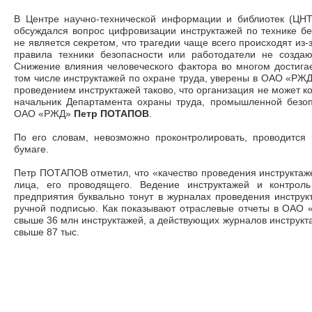
В Центре научно-технической информации и библиотек (ЦН
обсуждался вопрос цифровизации инструктажей по технике бе
не является секретом, что трагедии чаще всего происходят из-
правила техники безопасности или работодатели не создаю
Снижение влияния человеческого фактора во многом достигае
том числе инструктажей по охране труда, уверены в ОАО «РЖД
проведением инструктажей таково, что организация не может ко
начальник Департамента охраны труда, промышленной безопа
ОАО «РЖД»
Петр ПОТАПОВ
.
По его словам, невозможно проконтролировать, проводится 
бумаге.
Петр ПОТАПОВ отметил, что «качество проведения инструктаже
лица, его проводящего. Ведение инструктажей и контрол
предприятия буквально тонут в журналах проведения инструк
ручной подписью. Как показывают отраслевые отчеты в ОАО 
свыше 36 млн инструктажей, а действующих журналов инструкт
свыше 87 тыс.