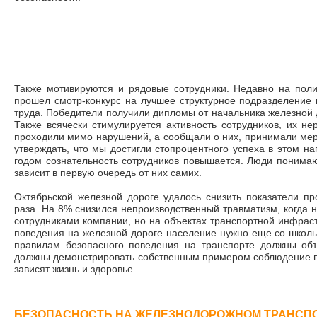
Также мотивируются и рядовые сотрудники. Недавно на поли
прошел смотр-конкурс на лучшее структурное подразделение 
труда. Победители получили дипломы от начальника железной 
Также всячески стимулируется активность сотрудников, их н
проходили мимо нарушений, а сообщали о них, принимали меры
утверждать, что мы достигли стопроцентного успеха в этом на
годом сознательность сотрудников повышается. Люди понимают
зависит в первую очередь от них самих.
Октябрьской железной дороге удалось снизить показатели пр
раза. На 8% снизился непроизводственный травматизм, когда 
сотрудниками компании, но на объектах транспортной инфрас
поведения на железной дороге население нужно еще со школы
правилам безопасного поведения на транспорте должны об
должны демонстрировать собственным примером соблюдение пра
зависят жизнь и здоровье.
БЕЗОПАСНОСТЬ НА ЖЕЛЕЗНОДОРОЖНОМ ТРАНСПО