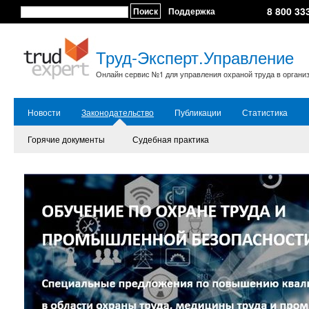
8 800 33
Поиск
Поддержка
Труд-Эксперт.Управление
Онлайн сервис №1 для управления охраной труда в органи
Новости
Законодательство
Публикации
Статистика
Горячие документы
Судебная практика