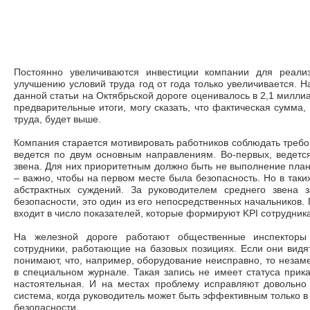
Постоянно увеличиваются инвестиции компании для реали
улучшению условий труда год от года только увеличивается. 
данной статьи на Октябрьской дороге оценивалось в 2,1 миллиа
предварительные итоги, могу сказать, что фактическая сумма
труда, будет выше.
Компания старается мотивировать работников соблюдать требо
ведется по двум основным направлениям. Во-первых, ведетс
звена. Для них приоритетным должно быть не выполнение плана
– важно, чтобы на первом месте была безопасность. Но в таки
абстрактных суждений. За руководителем среднего звена 
безопасности, это один из его непосредственных начальников.
входит в число показателей, которые формируют KPI сотрудника
На железной дороге работают общественные инспекторы
сотрудники, работающие на базовых позициях. Если они видят
понимают, что, например, оборудование неисправно, то незам
в специальном журнале. Такая запись не имеет статуса прика
настоятельная. И на местах проблему исправляют довольно 
система, когда руководитель может быть эффективным только в 
безопасности.