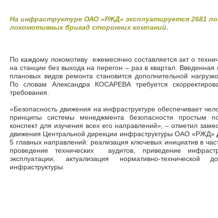
На инфраструктуре ОАО «РЖД» эксплуатируется 2681 ло
локомотивных бригад сторонних компаний.
По каждому локомотиву ежемесячно составляется акт о технич
на станции без выхода на перегон – раз в квартал. Введенная
плановых видов ремонта становится дополнительной нагрузко
По словам Александра КОСАРЕВА требуется скорректирова
требования.
«Безопасность движения на инфраструктуре обеспечивает чело
принципы системы менеджмента безопасности простым п
конспект для изучения всех его направлений», – отметил заме
движения Центральной дирекции инфраструктуры ОАО «РЖД»
5 главных направлений: реализация ключевых инициатив в час
проведение технических аудитов, приведение инфрастр
эксплуатации, актуализация нормативно-технической д
инфраструктуры.