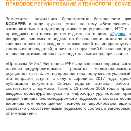
ПРАВОВОЕ РЕГУЛИРОВАНИЕ И ТЕХНОЛОГИЧЕСКИ
Заместитель начальника Департамента безопасности
КОСАРЕВ
в ходе круглого стола на тему «Безопасность 
законодательное и административное регулирование, ИТС и 
проходившего в пресс-центре издательского дома
«Гудок»
, 
внедрение системы менеджмента безопасности показало хор
трендах количество сходов и столкновений на инфраструкту
тяжесть их последствий, количество нарушений безопасности д
о последних изменениях в законодательных актах, призванных
«Приказом № 257 Минтранса РФ были внесены поправки, согла
планово-предупредительные ремонты железнодорожн
осуществляться только на предприятиях, получивших условный
эти поправки вступят в силу с середины 2017 года, одна
публикации документа. Сейчас ведется активная работ
соответствия с нормами. Также с 19 ноября 2016 года в прав
введена процедура допуска на инфраструктуру, которая пре
каждой единицы железнодорожного подвижного состава после
вагонном комплексе данная технология апробирована еще с
совместно с собственниками подвижного состава и вагоноре
оптимизацией».