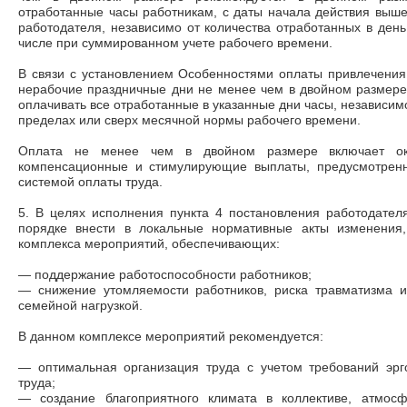
отработанные часы работникам, с даты начала действия выше
работодателя, независимо от количества отработанных в день
числе при суммированном учете рабочего времени.
В связи с установлением Особенностями оплаты привлечения
нерабочие праздничные дни не менее чем в двойном размере
оплачивать все отработанные в указанные дни часы, независимо
пределах или сверх месячной нормы рабочего времени.
Оплата не менее чем в двойном размере включает ок
компенсационные и стимулирующие выплаты, предусмотренн
системой оплаты труда.
5. В целях исполнения пункта 4 постановления работодател
порядке внести в локальные нормативные акты изменения
комплекса мероприятий, обеспечивающих:
—
поддержание работоспособности работников;
—
снижение утомляемости работников, риска травматизма и
семейной нагрузкой.
В данном комплексе мероприятий рекомендуется:
—
оптимальная организация труда с учетом требований эрг
труда;
—
создание благоприятного климата в коллективе, атмо