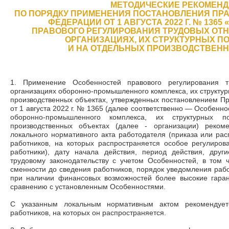
МЕТОДИЧЕСКИЕ РЕКОМЕН
ПО ПОРЯДКУ ПРИМЕНЕНИЯ ПОСТАНОВЛЕНИЯ ПР
ФЕДЕРАЦИИ ОТ 1 АВГУСТА 2022 Г. № 136
ПРАВОВОГО РЕГУЛИРОВАНИЯ ТРУДОВЫХ ОТ
ОРГАНИЗАЦИЯХ, ИХ СТРУКТУРНЫХ П
И НА ОТДЕЛЬНЫХ ПРОИЗВОДСТВЕНН
1. Применение Особенностей правового регулирования 
организациях оборонно-промышленного комплекса, их структур
производственных объектах, утвержденных постановлением П
от 1 августа 2022 г. № 1365 (далее соответственно
—
Особеннос
оборонно-промышленного комплекса, их структурных 
производственных объектах (далее - организации) реком
локального нормативного акта работодателя (приказа или ра
работников, на которых распространяется особое регулиров
работники), дату начала действия, период действия, дру
трудовому законодательству с учетом Особенностей, в том 
сменности до сведения работников, порядок уведомления работ
при наличии финансовых возможностей более высокие гара
сравнению с установленным Особенностями.
С указанным локальным нормативным актом рекомендует
работников, на которых он распространяется.