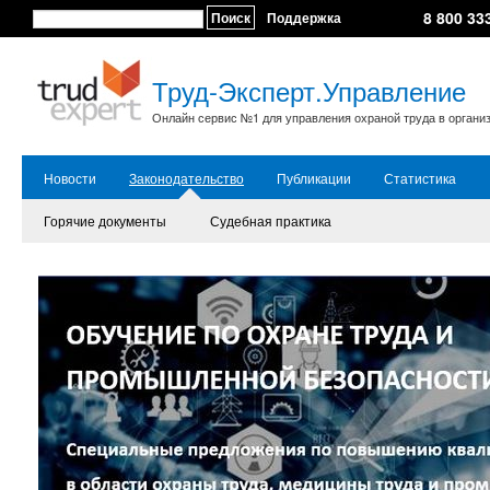
8 800 33
Поиск
Поддержка
Труд-Эксперт.Управление
Онлайн сервис №1 для управления охраной труда в органи
Новости
Законодательство
Публикации
Статистика
Горячие документы
Судебная практика