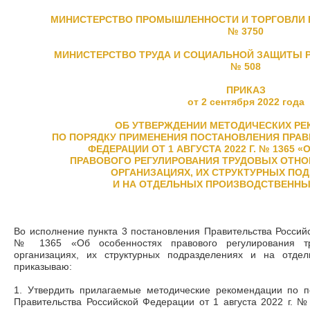
МИНИСТЕРСТВО ПРОМЫШЛЕННОСТИ И ТОРГОВЛИ 
№ 3750
МИНИСТЕРСТВО ТРУДА И СОЦИАЛЬНОЙ ЗАЩИТЫ 
№ 508
ПРИКАЗ
от 2 сентября 2022 года
ОБ УТВЕРЖДЕНИИ МЕТОДИЧЕСКИХ Р
ПО ПОРЯДКУ ПРИМЕНЕНИЯ ПОСТАНОВЛЕНИЯ ПРА
ФЕДЕРАЦИИ ОТ 1 АВГУСТА 2022 Г. № 1365 
ПРАВОВОГО РЕГУЛИРОВАНИЯ ТРУДОВЫХ ОТН
ОРГАНИЗАЦИЯХ, ИХ СТРУКТУРНЫХ ПО
И НА ОТДЕЛЬНЫХ ПРОИЗВОДСТВЕННЫ
Во исполнение пункта 3 постановления Правительства Российс
№ 1365 «Об особенностях правового регулирования т
организациях, их структурных подразделениях и на отдел
приказываю:
1. Утвердить прилагаемые методические рекомендации по 
Правительства Российской Федерации от 1 августа 2022 г. 