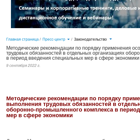
Главная страница
/
Пресс-центр
/
Законодательство
Методические рекомендации по порядку применения ос
трудовых обязанностей в отдельных организациях обо
в период введения специальных мер в сфере экономики
9 сентября 2022 г.
Данные Методические рекомендации были утверждены Приказом Минпромторга России № 3750, Минтруда России № 50
Методические рекомендации по порядку прим
выполнения трудовых обязанностей в отдель
оборонно-промышленного комплекса в период
мер в сфере экономики