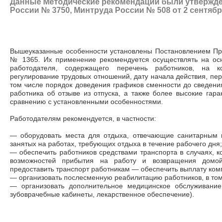
Данные Методические рекомендации были утвержд
России № 3750, Минтруда России № 508 от 2 сентября
Вышеуказанные особенности установлены Постановлением Прав
№ 1365. Их применение рекомендуется осуществлять на осн
работодателя, содержащего перечень работников, на к
регулирование трудовых отношений, дату начала действия, пер
том числе порядок доведения графиков сменности до сведени
работника об отзыве из отпуска, а также более высокие гар
сравнению с установленными особенностями.
Работодателям рекомендуется, в частности:
—
оборудовать места для отдыха, отвечающие санитарным 
занятых на работах, требующих отдыха в течение рабочего дня;
—
обеспечить работников средствами транспорта в случаях, к
возможностей прибытия на работу и возвращения домой
предоставить транспорт работникам
—
обеспечить выплату ком
—
организовать послесменную реабилитацию работников, в том
—
организовать дополнительное медицинское обслуживание
зубоврачебные кабинеты, лекарственное обеспечение).