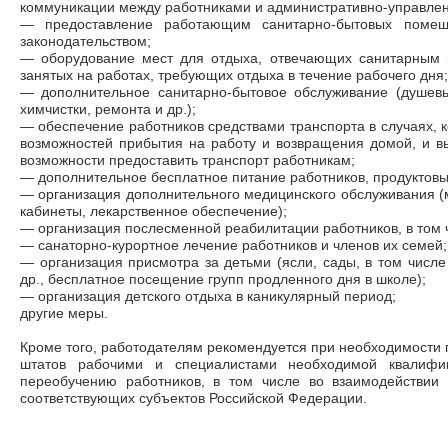
коммуникации между работниками и административно-управле
—
предоставление работающим санитарно-бытовых поме
законодательством;
—
оборудование мест для отдыха, отвечающих санитарным 
занятых на работах, требующих отдыха в течение рабочего дня;
—
дополнительное санитарно-бытовое обслуживание (душевы
химчистки, ремонта и др.);
—
обеспечение работников средствами транспорта в случаях, к
возможностей прибытия на работу и возвращения домой, и в
возможности предоставить транспорт работникам;
—
дополнительное бесплатное питание работников, продуктов
—
организация дополнительного медицинского обслуживания (
кабинеты, лекарственное обеспечение);
—
организация послесменной реабилитации работников, в том 
—
санаторно-курортное лечение работников и членов их семей;
—
организация присмотра за детьми (ясли, сады, в том числе
др., бесплатное посещение групп продленного дня в школе);
—
организация детского отдыха в каникулярный период;
другие меры.
Кроме того, работодателям рекомендуется при необходимости
штатов рабочими и специалистами необходимой квалифи
переобучению работников, в том числе во взаимодействии
соответствующих субъектов Российской Федерации.