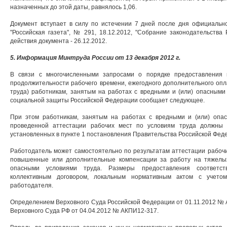
назначенных до этой даты, равнялось 1,06.
Документ вступает в силу по истечении 7 дней после дня официально
"Российская газета", № 291, 18.12.2012, "Собрание законодательства 
действия документа - 26.12.2012.
5. Информация Минтруда России от 13 декабря 2012 г.
В связи с многочисленными запросами о порядке предоставления 
продолжительности рабочего времени, ежегодного дополнительного оп
труда) работникам, занятым на работах с вредными и (или) опасными
социальной защиты Российской Федерации сообщает следующее.
При этом работникам, занятым на работах с вредными и (или) опас
проведенной аттестации рабочих мест по условиям труда должны 
установленных в пункте 1 постановления Правительства Российской Феде
Работодатель может самостоятельно по результатам аттестации рабочи
повышенные или дополнительные компенсации за работу на тяжелых
опасными условиями труда. Размеры предоставления соответст
коллективным договором, локальным нормативным актом с учетом
работодателя.
Определением Верховного Суда Российской Федерации от 01.11.2012 №
Верховного Суда РФ от 04.04.2012 № АКПИ12-317.