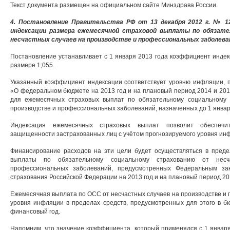
Текст документа размещен на официальном сайте Минздрава России.
4. Постановление Правительства РФ от 13 декабря 2012 г. № 
индексации размера ежемесячной страховой выплаты по обязат
несчастных случаев на производстве и профессиональных заболев
Постановление устанавливает с 1 января 2013 года коэффициент инде
размере 1,055.
Указанный коэффициент индексации соответствует уровню инфляции,
«О федеральном бюджете на 2013 год и на плановый период 2014 и 201
для ежемесячных страховых выплат по обязательному социальному 
производстве и профессиональных заболеваний, назначенных до 1 январ
Индексация ежемесячных страховых выплат позволит обеспечи
защищенности застрахованных лиц с учётом прогнозируемого уровня ин
Финансирование расходов на эти цели будет осуществляться в пред
выплаты по обязательному социальному страхованию от несч
профессиональных заболеваний, предусмотренных Федеральным за
страхования Российской Федерации на 2013 год и на плановый период 201
Ежемесячная выплата по ОСС от несчастных случаев на производстве и 
уровня инфляции в пределах средств, предусмотренных для этого в 
финансовый год.
Напомним, что значение коэффициента, который применялся с 1 января 