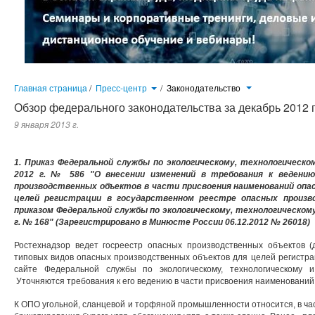
Главная страница
/
Пресс-центр
/
Законодательство
Обзор федерального законодательства за декабрь 2012 
9 января 2013 г.
1. Приказ Федеральной службы по экологическому, технологическ
2012 г. № 586 "О внесении изменений в требования к ведению
производственных объектов в части присвоения наименований оп
целей регистрации в государственном реестре опасных произв
приказом Федеральной службы по экологическому, технологическому
г. № 168" (Зарегистрировано в Минюсте России 06.12.2012 № 26018)
Ростехнадзор ведет госреестр опасных производственных объектов 
типовых видов опасных производственных объектов для целей регистра
сайте Федеральной службы по экологическому, технологическому и 
Уточняются требования к его ведению в части присвоения наименований
К ОПО угольной, сланцевой и торфяной промышленности относится, в час