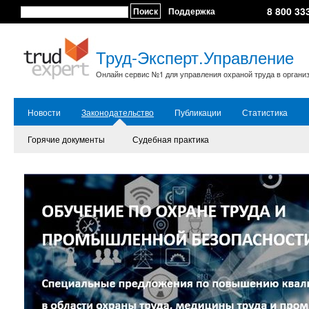
8 800 33
Поиск
Поддержка
Труд-Эксперт.Управление
Онлайн сервис №1 для управления охраной труда в органи
Новости
Законодательство
Публикации
Статистика
Горячие документы
Судебная практика