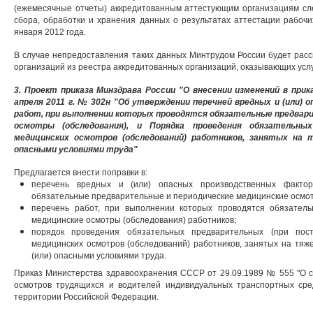
(ежемесячные отчеты) аккредитованным аттестующим организациям сл
сбора, обработки и хранения данных о результатах аттестации рабочи
января 2012 года.
В случае непредоставления таких данных Минтрудом России будет расс
организаций из реестра аккредитованных организаций, оказывающих услу
3. Проект приказа Минздрава России "О внесении изменений в при
апреля 2011 г. № 302н "Об утверждении перечней вредных и (или)
работ, при выполнении которых проводятся обязательные предвар
осмотры (обследования), и Порядка проведения обязательны
медицинских осмотров (обследований) работников, занятых на 
опасными условиями труда"
Предлагается внести поправки в:
перечень вредных и (или) опасных производственных фактор
обязательные предварительные и периодические медицинские осмот
перечень работ, при выполнении которых проводятся обязател
медицинские осмотры (обследования) работников;
порядок проведения обязательных предварительных (при пос
медицинских осмотров (обследований) работников, занятых на тяж
(или) опасными условиями труда.
Приказ Министерства здравоохранения СССР от 29.09.1989 № 555 "О 
осмотров трудящихся и водителей индивидуальных транспортных сре
территории Российской Федерации.