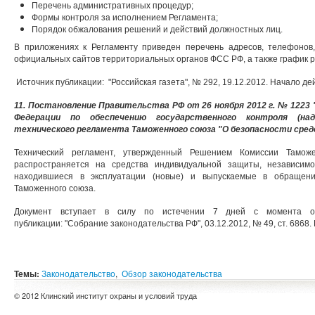
Перечень административных процедур;
Формы контроля за исполнением Регламента;
Порядок обжалования решений и действий должностных лиц.
В приложениях к Регламенту приведен перечень адресов, телефонов
официальных сайтов территориальных органов ФСС РФ, а также график р
Источник публикации: "Российская газета", № 292, 19.12.2012. Начало дей
11. Постановление Правительства РФ от 26 ноября 2012 г. № 1223 
Федерации по обеспечению государственного контроля (на
технического регламента Таможенного союза "О безопасности сре
Технический регламент, утвержденный Решением Комиссии Тамо
распространяется на средства индивидуальной защиты, независим
находившиеся в эксплуатации (новые) и выпускаемые в обращен
Таможенного союза.
Документ вступает в силу по истечении 7 дней с момента офи
публикации: "Собрание законодательства РФ", 03.12.2012, № 49, ст. 6868.
Темы:
Законодательство
,
Обзор законодательства
© 2012 Клинский институт охраны и условий труда