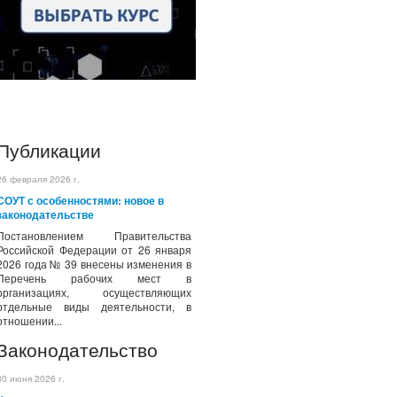
Публикации
26 февраля 2026 г.
СОУТ с особенностями: новое в
законодательстве
Постановлением Правительства
Российской Федерации от 26 января
2026 года № 39 внесены изменения в
Перечень рабочих мест в
организациях, осуществляющих
отдельные виды деятельности, в
отношении...
Законодательство
30 июня 2026 г.