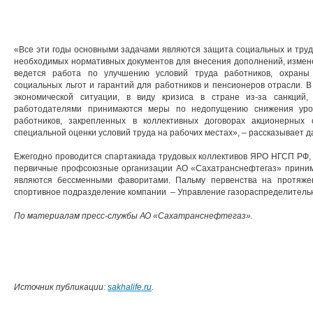
«Все эти годы основными задачами являются защита социальных и труд
необходимых нормативных документов для внесения дополнений, измен
ведется работа по улучшению условий труда работников, охраны 
социальных льгот и гарантий для работников и пенсионеров отрасли. В
экономической ситуации, в виду кризиса в стране из-за санкций
работодателями принимаются меры по недопущению снижения уров
работников, закрепленных в коллективных договорах акционерных
специальной оценки условий труда на рабочих местах», – рассказывает 
Ежегодно проводится спартакиада трудовых коллективов ЯРО НГСП РФ, 
первичные профсоюзные организации АО «Сахатранснефтегаз» принима
являются бессменными фаворитами. Пальму первенства на протяже
спортивное подразделение компании – Управление газораспределительн
По материалам пресс-службы АО «Сахатранснефтегаз».
Источник публикации:
sakhalife.ru
.