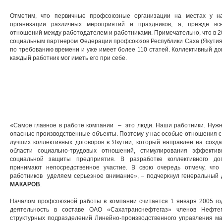
Отметим, что первичные профсоюзные организации на местах у на
организации различных мероприятий и праздников, а, прежде все
отношений между работодателем и работниками. Примечательно, что в 2
социальным партнером Федерации профсоюзов Республики Саха (Якутия)
по требованию времени и уже имеет более 110 статей. Коллективный до
каждый работник мог иметь его при себе.
«Самое главное в работе компании – это люди. Наши работники. Нужн
опасные производственные объекты. Поэтому у нас особые отношения с к
лучших коллективных договоров в Якутии, который направлен на созд
области социально-трудовых отношений, стимулирования эффектив
социальной защиты предприятия. В разработке коллективного до
принимают непосредственное участие. В свою очередь отмечу, чт
работников уделяем серьезное внимание», – подчеркнул генеральный
МАКАРОВ
.
Началом профсоюзной работы в компании считается 1 января 2005 год
деятельность в составе ОАО «Сахатранснефтегаз» членов Нефтег
структурных подразделений Линейно-производственного управления ма