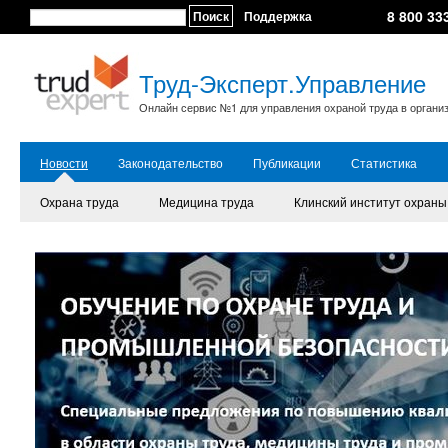
8 800 33
Поиск
Поддержка
Труд-Эксперт.Управление
Онлайн сервис №1 для управления охраной труда в органи
Новости
Законодательство
Публикации
Статистика
Охрана труда
Медицина труда
Клинский институт охраны