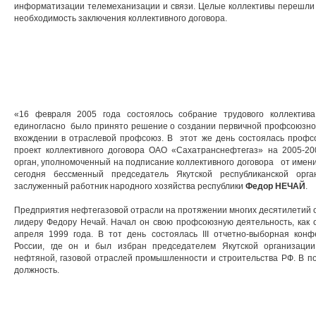
информатизации телемеханизации и связи. Целые коллективы перешли 
необходимость заключения коллективного договора.
«16 февраля 2005 года состоялось собрание трудового коллекти
единогласно было принято решение о создании первичной профсоюзной
вхождении в отраслевой профсоюз. В этот же день состоялась профс
проект коллективного договора ОАО «Сахатранснефтегаз» на 2005-2
орган, уполномоченный на подписание коллективного договора от имени
сегодня бессменный председатель Якутской республиканской орг
заслуженный работник народного хозяйства республики
Федор НЕЧАЙ
.
Предприятия нефтегазовой отрасли на протяжении многих десятилетий
лидеру Федору Нечай. Начал он свою профсоюзную деятельность, как 
апреля 1999 года. В тот день состоялась III отчетно-выборная ко
России, где он и был избран председателем Якутской организаци
нефтяной, газовой отраслей промышленности и строительства РФ. В п
должность.