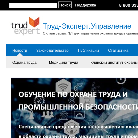
8 800 33
Поиск
Поддержка
Труд-Эксперт.Управление
Онлайн сервис №1 для управления охраной труда в органи
Новости
Законодательство
Публикации
Статистика
Охрана труда
Медицина труда
Клинский институт охраны