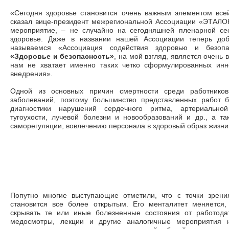
«Сегодня здоровье становится очень важным элементом все
сказал вице-президент межрегиональной Ассоциации «ЭТАЛ
мероприятие, – не случайно на сегодняшней пленарной се
здоровье. Даже в названии нашей Ассоциации теперь доб
называемся «Ассоциация содействия здоровью и безопа
«Здоровье и безопасность»
, на мой взгляд, является очень
нам не хватает именно таких четко сформулированных инн
внедрения».
Одной из основных причин смертности среди работников
заболеваний, поэтому большинство представленных работ
диагностики нарушений сердечного ритма, артериальной
тугоухости, лучевой болезни и новообразований и др., а т
саморегуляции, вовлечению персонала в здоровый образ жизни
Попутно многие выступающие отметили, что с точки зрени
становится все более открытым. Его менталитет меняется
скрывать те или иные болезненные состояния от работодат
медосмотры, лекции и другие аналогичные мероприятия н