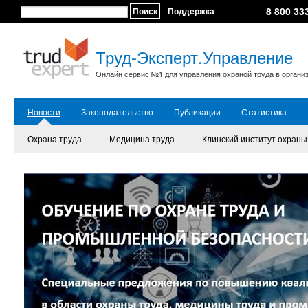
8 800 33
Поиск
Поддержка
Труд-Эксперт.Управление
Онлайн сервис №1 для управления охраной труда в органи
Новости
Законодательство
Публикации
Статистика
Охрана труда
Медицина труда
Клинский институт охраны