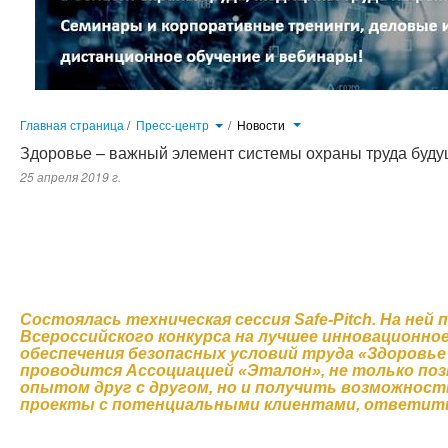
Главная страница
/
Пресс-центр
/
Новости
Здоровье – важный элемент системы охраны труда буду
25 апреля 2019 г.
Состоялась техническая сессия Safe-Pitch. На ней победители и призеры Всероссийского конкурса на лучшее иннов
«Здоровье и безопасность», который проводится Ассоциацией «Эталон», не только познакомиться и поделить
представленные проекты с потенциальными клиентами, ответить на их вопросы.
Состоялась техническая сессия Safe-Pitch. На ней
Всероссийского конкурса на лучшее инновационно
обеспечения безопасных условий труда «Здоровье
проводится Ассоциацией «Эталон», не только по
опытом друг с другом, но и получить возможнос
проекты с потенциальными клиентами, ответить