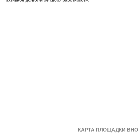
активное долголетие своих работников».
КАРТА ПЛОЩАДКИ ВНО