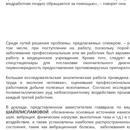
медработник поздно обращается за помощью», – говорит она.
Среди путей решения проблемы, предлагаемых спикером, – р
том числе, при поступлении на работу, поскольку порой
заболевание профессиональным или же работник был заражен
работу в медицинское учреждение. Кроме того, следует 
спецстационары для постановки окончательного диа
первоочередность предоставления противовирусных препарато
Большая исследовательская аналитическая работа проведе
труда и экологии человека», оценившая профессиональ
работников добычи полезных ископаемых. Согласно исследо
полиметаллических руд неблагоприятному воздействию произ
каждый третий работник.
В докладе, представленном заместителем главврача по м
ШАЙХЛИСЛАМОВОЙ
, обозначены основные источники нанесе
шум, вибрация, физические нагрузки, выхлопные газы и т.д.) и
воздействии, а также установлены наиболее распространенн
состояния, такие как вибрационная болезнь, заболевания 