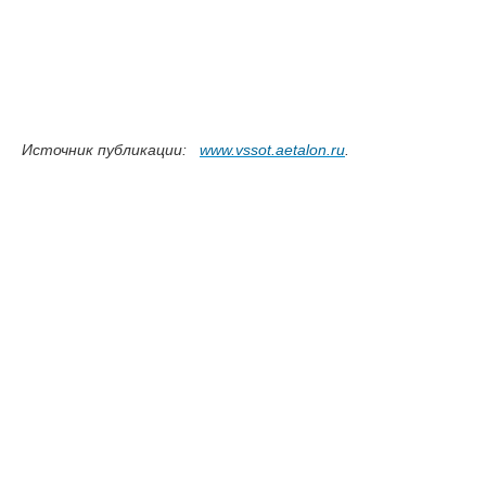
Источник публикации:
www.vssot.aetalon.ru
.