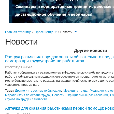
Главная страница
/
Пресс-центр
/
Новости
Новости
Другие новости
Роструд разъяснил порядок оплаты обязательного пред
осмотра при трудоустройстве работников
23 октября 2024 г.
Работник обратился за разъяснением в Федеральную службу по труду и з
работу с обязательным медицинским осмотром он прошел этот осмотр за 
месте больше месяца, но расходы на медицинский осмотр ему еще не воз
условиями приема на...
Темы:
Другие интересные публикации
,
Медицина труда
,
Медицинские о
Мероприятия по охране труда
,
Новости
,
Официальные разъяснения
,
Ох
служба по труду и занятости
Аптечки для оказания работниками первой помощи: ново