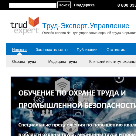
8 800 33
Поиск
Поддержка
Труд-Эксперт.Управление
Онлайн сервис №1 для управления охраной труда в органи
Новости
Законодательство
Публикации
Статистика
Охрана труда
Медицина труда
Клинский институт охраны