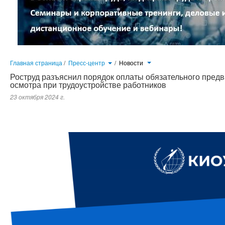
Главная страница
/
Пресс-центр
/
Новости
Роструд разъяснил порядок оплаты обязательного пред
осмотра при трудоустройстве работников
23 октября 2024 г.
Работник обратился за разъяснением в Федеральную службу по труду и занятости. При устройстве на новую работ
свой счет. Работник отработал на этом месте больше месяца, но расходы на медицинский осмотр ему еще не возме
Установлен ли срок, в который работодатель должен возместить работнику расходы на медицинский осмотр при устр