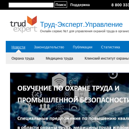
8 800 33
Поиск
Поддержка
Труд-Эксперт.Управление
Онлайн сервис №1 для управления охраной труда в органи
Новости
Законодательство
Публикации
Статистика
Охрана труда
Медицина труда
Клинский институт охраны