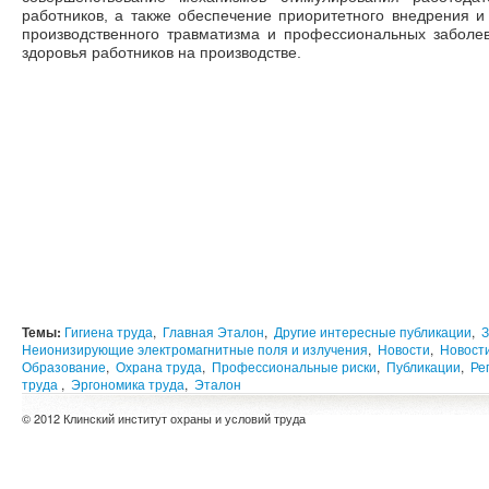
работников, а также обеспечение приоритетного внедрения 
производственного травматизма и профессиональных заболе
здоровья работников на производстве.
Темы:
Гигиена труда
,
Главная Эталон
,
Другие интересные публикации
,
З
Неионизирующие электромагнитные поля и излучения
,
Новости
,
Новост
Образование
,
Охрана труда
,
Профессиональные риски
,
Публикации
,
Ре
труда
,
Эргономика труда
,
Эталон
© 2012 Клинский институт охраны и условий труда