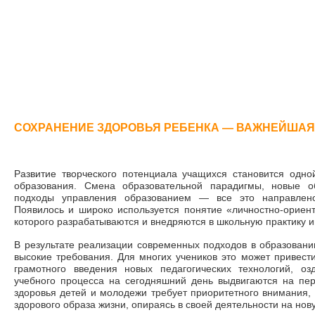
СОХРАНЕНИЕ ЗДОРОВЬЯ РЕБЕНКА — ВАЖНЕЙШАЯ
Развитие творческого потенциала учащихся становится одно
образования. Смена образовательной парадигмы, новые о
подходы управления образованием
—
все это направлено
Появилось и широко используется понятие «личностно-ориен
которого разрабатываются и внедряются в школьную практику 
В результате реализации современных подходов в образовани
высокие требования. Для многих учеников это может привес
грамотного введения новых педагогических технологий, оз
учебного процесса на сегодняшний день выдвигаются на пе
здоровья детей и молодежи требует приоритетного внимания
здорового образа жизни, опираясь в своей деятельности на нов