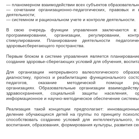
—
планомерном взаимодействии всех субъектов образовательн
—
сочетании организационно-педагогических, правовых и
деятельности;
—
системном и рациональном учете и контроле деятельности.
В свою очередь функции управления заключаются в: п
программировании, организации, регулировании, контр
стимулировании. Планирование деятельности педагогич
здоровьесберегающего пространства.
Первым блоком в системе управления является планирование
создание здоровье-сберегающих условий для обучения, воспита
Для организации непрерывного валеологического образ
диагностику, прогноз и реабилитацию функционального сост
педагогов, оказание методической помощи ро
организациях. Образовательные организации взаимодейств
здравоохранения, социальной защиты населения, ор
информационное и научно-методическое обеспечение системы
Реализация такой концепции предполагает: инновационны
деление обучающихся детей на группы по принципу психолог
способствовать созданию условий для интеллектуального, п
воспитания, образования, формирования культуры, развития се