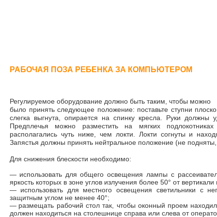
РАБОЧАЯ ПОЗА РЕБЕНКА ЗА КОМПЬЮТЕРОМ
Регулируемое оборудование должно быть таким, чтобы можно
было принять следующее положение: поставьте ступни плоско
слегка выгнута, опирается на спинку кресла. Руки должны 
Предплечья можно разместить на мягких подлокотниках
располагались чуть ниже, чем локти. Локти согнуты и нахо
Запястья должны принять нейтральное положение (не подняты
Для снижения блескости необходимо:
—
использовать для общего освещения лампы с рассеивате
яркость которых в зоне углов излучения более 50° от вертикали
—
использовать для местного освещения светильники с н
защитным углом не менее 40°;
—
размещать рабочий стол так, чтобы оконный проем находил
должен находиться на столешнице справа или слева от операт