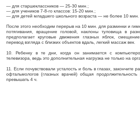
—
для старшеклассников
—
25-30 мин.;
—
для учеников 7-8-го классов: 15-20 мин.;
—
для детей младшего школьного возраста
—
не более 10 мин.
После этого необходим перерыв на 10 мин. для разминки и гимн
потягивания, вращение головой, наклоны туловища в разн
предполагает круговые движения глазных яблок, смещение
перевод взгляда с близких объектов вдаль, легкий массаж век.
10. Ребенку в те дни, когда он занимается с компьютер
телевизора, ведь это дополнительная нагрузка не только на орг
11. Если почувствовали усталость и боль в глазах, закончите 
офтальмологов (глазных врачей) общая продолжительность
превышать 4 ч.