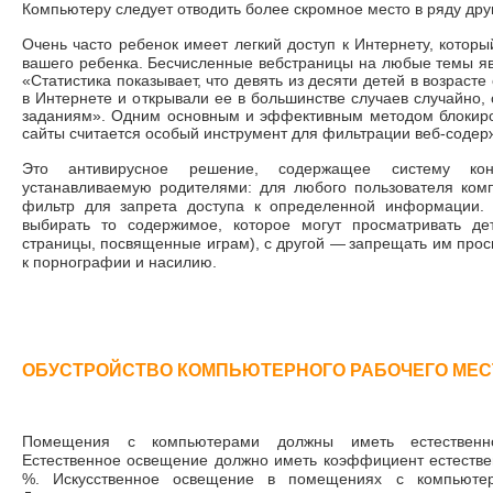
Компьютеру следует отводить более скромное место в ряду друг
Очень часто ребенок имеет легкий доступ к Интернету,
которы
вашего ребенка. Бесчисленные вебстраницы на любые темы я
«Статистика показывает, что девять из десяти детей в возраст
в Интернете и открывали ее в большинстве случаев случайн
заданиям». Одним основным и эффективным методом блокиро
сайты считается особый инструмент для фильтрации веб-соде
Это антивирусное решение, содержащее систему конт
устанавливаемую родителями: для любого пользователя ком
фильтр для запрета доступа к определенной информации. 
выбирать то содержимое, которое могут просматривать де
страницы, посвященные играм), с другой
—
запрещать им прос
к порнографии и насилию.
ОБУСТРОЙСТВО КОМПЬЮТЕРНОГО РАБОЧЕГО МЕС
Помещения с компьютерами должны иметь естественно
Естественное освещение должно иметь коэффициент естестве
%. Искусственное освещение в помещениях с компьюте