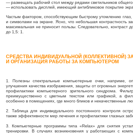
—
размещать рабочий стол между рядами светильников общег
—
использовать дисплей, имеющий антибликовое покрытие экра
Частым фактором, способствующим быстрому утомлению глаз, 
и символами на экране. Ясно, что небольшая контрастность з
максимальная не приносит пользы. Следовательно, контраст до
до 1,5: 1.
СРЕДСТВА ИНДИВИДУАЛЬНОЙ (КОЛЛЕКТИВНОЙ) 
И ОРГАНИЗАЦИЯ РАБОТЫ ЗА КОМПЬЮТЕРОМ
1. Полезны спектральные компьютерные очки, наприме, о
улучшения качества изображения, защиты от огромных энергети
профилактики компьютерного зрительного синдрома. Филь
преимущественно с цветным текстом или графикой, а фил
особенно в помещениях, где много бликов и некачественные л
2. Таблица для индивидуального постоянного контроля остр
также эффективности мер лечения и профилактики глазных заб
3. Компьютерные программы типа «Relax» для снятия уста
тренировки. В случаях возникновения у работающих с комп