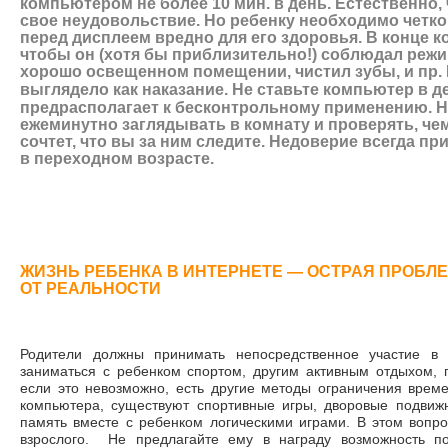
компьютером не более 10 мин. в день. Естественно,
свое неудовольствие. Но ребенку необходимо четко
перед дисплеем вредно для его здоровья. В конце к
чтобы он (хотя бы приблизительно!) соблюдал режим
хорошо освещенном помещении, чистил зубы, и пр. 
выглядело как наказание.
Не ставьте компьютер в де
предрасполагает к бесконтрольному применению. Н
ежеминутно заглядывать в комнату и проверять, чем
сочтет, что вы за ним следите. Недоверие всегда пр
в переходном возрасте.
ЖИЗНЬ РЕБЕНКА В ИНТЕРНЕТЕ ― ОСТРАЯ ПРОБЛ
ОТ РЕАЛЬНОСТИ
Родители должны принимать непосредственное участие в 
заниматься с ребенком спортом, другим активным отдыхом, 
если это невозможно, есть другие методы ограничения врем
компьютера, существуют спортивные игры, дворовые подви
память вместе с ребенком логическими играми. В этом вопро
взрослого. Не предлагайте ему в награду возможность по