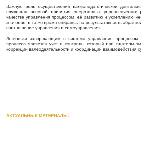
Важную роль осуществления валеопедагогической деятельно
служащая основой принятия оперативных управленческих 
качества управления процессом, её развитию и укреплению н
значение, в то же время опираясь на результативность обратно
соотношение управления и самоуправления.
Логически завершающим в системе управления процессом в
процесса является учет и контроль, который при тщательно
коррекции валеодеятельности и координации взаимодействия су
АКТУАЛЬНЫЕ МАТЕРИАЛЫ: