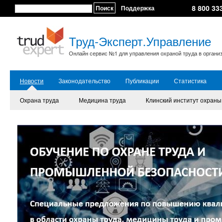
8 800 33
Поиск
Поддержка
Труд-Эксперт.Управление
Онлайн сервис №1 для управления охраной труда в органи
Новости
Законодательство
Публикации
Статистика
Охрана труда
Медицина труда
Клинский институт охраны