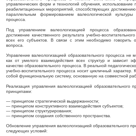
управленческих форм и технологий обучения, использование 
реабилитационных мероприятий, способствующих достижению 
параллельным формированием валеологической культуры в
процесса.
Под управлением валеологизацией процесса образовани
достижение качественного результата учебно-воспитательног
всех его субъектов. В связи с этим необходимо говорить
вопроса.
Управление валеологизацией образовательного процесса не мо
как от умелого взаимодействия всех структур и зависит эф
качество образовательного процесса. В реальной педагогическ
учебно-воспитательного процесса носит цикличный характер. 
собой функциональную систему, основанную на совместной рабо
Реализация управления валеологизацией образовательного 
принципами:
—
принципом стратегической выдержанности;
—
принципом конструктивного взаимодействия субъектов;
—
принципом структурирования;
—
принципом создания собственного пространства.
Обновление управления валеологизацией образовательного пр
следующих условий: