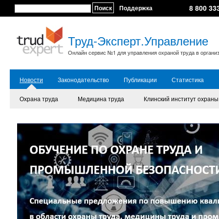
8 800 33
Поиск
Поддержка
Труд-Эксперт.Управление
Онлайн сервис №1 для управления охраной труда в органи
Новости
Законодательство
Публикации
Статистика
Охрана труда
Медицина труда
Клинский институт охраны