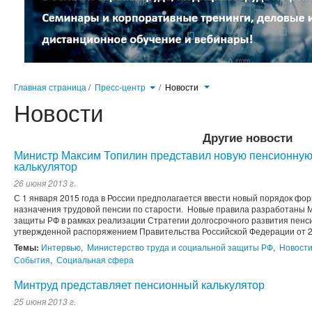
Главная страница
/
Пресс-центр
/
Новости
Новости
Другие новости
Министр Максим Топилин представил новую пенсионну
калькулятор
26 июня 2013 г.
С 1 января 2015 года в России предполагается ввести новый порядок фо
назначения трудовой пенсии по старости. Новые правила разработаны 
защиты РФ в рамках реализации Стратегии долгосрочного развития пенс
утвержденной распоряжением Правительства Российской Федерации от 25
Темы:
Интервью
,
Министерство труда и социальной защиты РФ
,
Новост
События
,
Социальная сфера
Минтруд представляет пенсионный калькулятор
25 июня 2013 г.