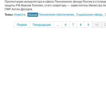
Презентацию калькулятора в офисе Пенсионного фонда России в столице
защиты РФ Максим Топилин, cтатс-секретарь — заместитель Министра А
ПФР Антон Дроздов.
Темы:
Новости
,
Пенсионное обеспечение
,
Социальная сфера
,
Пенсии
Первая
Предыдущая
...
6
7
8
9
10
С