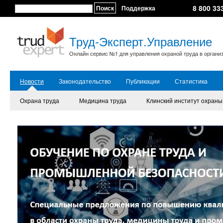
8 800 33
Поиск
Поддержка
Труд-Эксперт.Управление
Онлайн сервис №1 для управления охраной труда в органи
Новости
Законодательство
Публикации
Статистика
Охрана труда
Медицина труда
Клинский институт охраны