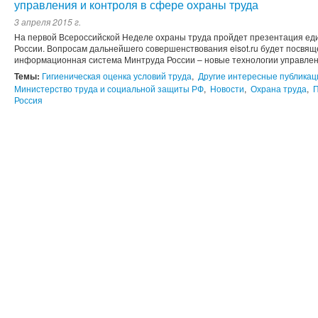
управления и контроля в сфере охраны труда
3 апреля 2015 г.
На первой Всероссийской Неделе охраны труда пройдет презентация е
России. Вопросам дальнейшего совершенствования eisot.ru будет посвя
информационная система Минтруда России – новые технологии управлен
Темы:
Гигиеническая оценка условий труда
,
Другие интересные публикац
Министерство труда и социальной защиты РФ
,
Новости
,
Охрана труда
,
П
Россия