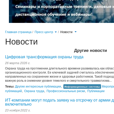
Главная страница
/
Пресс-центр
/
Новости
Новости
Другие новости
Цифровая трансформация охраны труда
26 марта 2026 г.
Охрана труда на протяжении длительного времени развивалась как облас
организационного контроля. Ее ключевой задачей считалось обеспечени
направленных на сохранение жизни и здоровья работников. Такой подход
важную роль в снижении уровня тяжелого и смертельного травматизма...
Темы:
Другие интересные публикации
,
Меропри
Информационные системы
публикаций
,
Охрана труда
,
Профессиональные риски
,
Публикации
ИТ-компании могут подать заявку на отсрочку от армии 
включительно
23 ноября 2022 г.