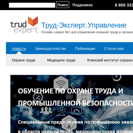
8 800 33
Поиск
Поддержка
Труд-Эксперт.Управление
Онлайн сервис №1 для управления охраной труда в органи
Новости
Законодательство
Публикации
Статистика
Охрана труда
Медицина труда
Клинский институт охраны