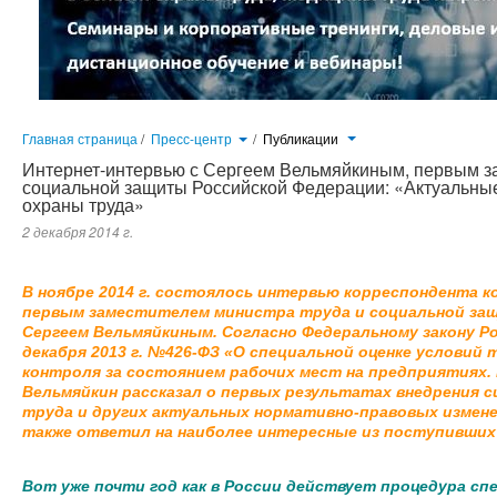
Главная страница
/
Пресс-центр
/
Публикации
Интернет-интервью с Сергеем Вельмяйкиным, первым за
социальной защиты Российской Федерации: «Актуальны
охраны труда»
2 декабря 2014 г.
В ноябре 2014 г. состоялось интервью корреспондента 
первым заместителем министра труда и социальной за
Сергеем Вельмяйкиным. Согласно Федеральному закону Р
декабря 2013 г. №426-ФЗ «О специальной оценке условий 
контроля за состоянием рабочих мест на предприятиях.
Вельмяйкин рассказал о первых результатах внедрения 
труда и других актуальных нормативно-правовых измене
также ответил на наиболее интересные из поступивших
Вот уже почти год как в России действует процедура сп