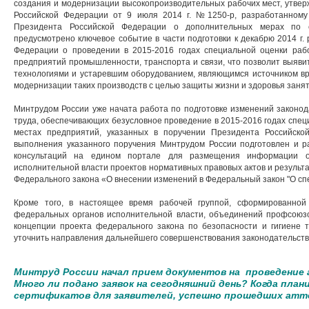
создания и модернизации высокопроизводительных рабочих мест, утве
Российской Федерации от 9 июля 2014 г. №1250-р, разработанному
Президента Российской Федерации о дополнительных мерах по ст
предусмотрено ключевое событие в части подготовки к декабрю 2014 г.
Федерации о проведении в 2015-2016 годах специальной оценки раб
предприятий промышленности, транспорта и связи, что позволит выяви
технологиями и устаревшим оборудованием, являющимся источником вр
модернизации таких производств с целью защиты жизни и здоровья занят
Минтрудом России уже начата работа по подготовке изменений законод
труда, обеспечивающих безусловное проведение в 2015-2016 годах спец
местах предприятий, указанных в поручении Президента Российской
выполнения указанного поручения Минтрудом России подготовлен и 
консультаций на едином портале для размещения информации о
исполнительной власти проектов нормативных правовых актов и результ
Федерального закона «О внесении изменений в Федеральный закон "О спе
Кроме того, в настоящее время рабочей группой, сформированной
федеральных органов исполнительной власти, объединений профсоюзо
концепции проекта федерального закона по безопасности и гигиене т
уточнить направления дальнейшего совершенствования законодательства
Минтруд России начал прием документов на проведение
Много ли подано заявок на сегодняшний день? Когда план
сертификатов для заявителей, успешно прошедших ат