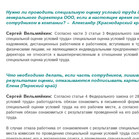
Нужно ли проводить специальную оценку условий труда 
генерального директора ООО, если в настоящее время о
сотрудником в компании? – Александр (Краснодарский кр
Сергей Вельмяйкин:
Согласно части 3 статьи 3 Федерального за
специальной оценке условий труда» специальная оценка условий труда 
надомников, дистанционных работников и работников, вступивших в 
физическими лицами, не являющимися индивидуальными предпринимате
директора не относится к вышеперечисленным в отношении условий
специальная оценка условий труда.
Что необходимо делать, если часть сотрудников, лишив
результатам оценки, отказываются подписывать карты
Елена (Пермский край)
Сергей Вельмяйкин:
Согласно статье 4 Федерального закона от 28
условий труда» работодатель обязан ознакомить в письменной форм
специальной оценки условий труда на его рабочем месте, а согласно
работник обязан ознакомиться с результатами проведенной на его ра
труда.
В случае отказа работника от ознакомления с результатами специально
места комиссия по проведению специальной оценки условий труда сост
прикладывает его к материалам отчета о проведении специальной оце