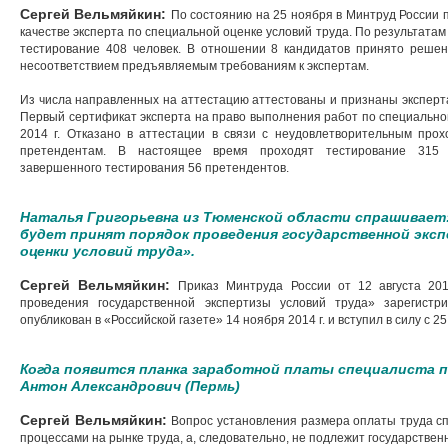
Сергей Вельмяйкин:
По состоянию на 25 ноября в Минтруд России 
качестве эксперта по специальной оценке условий труда. По результата
тестирование 408 человек. В отношении 8 кандидатов принято решени
несоответствием предъявляемым требованиям к экспертам.
Из числа направленных на аттестацию аттестованы и признаны эксперта
Первый сертификат эксперта на право выполнения работ по специальной
2014 г. Отказано в аттестации в связи с неудовлетворительным про
претендентам. В настоящее время проходят тестирование 315 ч
завершенного тестирования 56 претендентов.
Наталья Григорьевна из Тюменской области спрашивает:
будет принят порядок проведения государственной экс
оценки условий труда».
Сергей Вельмяйкин:
Приказ Минтруда России от 12 августа 20
проведения государственной экспертизы условий труда» зарегист
опубликован в «Российской газете» 14 ноября 2014 г. и вступил в силу с 25
Когда появится планка заработной платы специалиста п
Антон Александрович (Пермь)
Сергей Вельмяйкин:
Вопрос установления размера оплаты труда сп
процессами на рынке труда, а, следовательно, не подлежит государстве