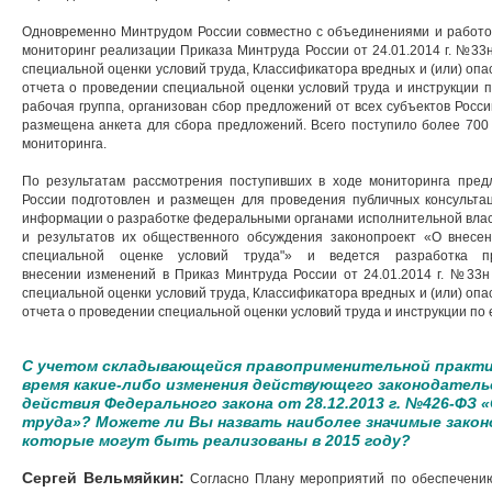
Одновременно Минтрудом России совместно с объединениями и работо
мониторинг реализации Приказа Минтруда России от 24.01.2014 г. №3
специальной оценки условий труда, Классификатора вредных и (или) оп
отчета о проведении специальной оценки условий труда и инструкции п
рабочая группа, организован сбор предложений от всех субъектов Росс
размещена анкета для сбора предложений. Всего поступило более 700
мониторинга.
По результатам рассмотрения поступивших в ходе мониторинга пре
России подготовлен и размещен для проведения публичных консульт
информации о разработке федеральными органами исполнительной влас
и результатов их общественного обсуждения законопроект «О внесе
специальной оценке условий труда"» и ведется разработка 
внесении изменений в Приказ Минтруда России от 24.01.2014 г. №33
специальной оценки условий труда, Классификатора вредных и (или) оп
отчета о проведении специальной оценки условий труда и инструкции по
С учетом складывающейся правоприменительной практи
время какие-либо изменения действующего законодател
действия Федерального закона от 28.12.2013 г. №426-ФЗ 
труда»? Можете ли Вы назвать наиболее значимые зако
которые могут быть реализованы в 2015 году?
Сергей Вельмяйкин:
Согласно Плану мероприятий по обеспечению