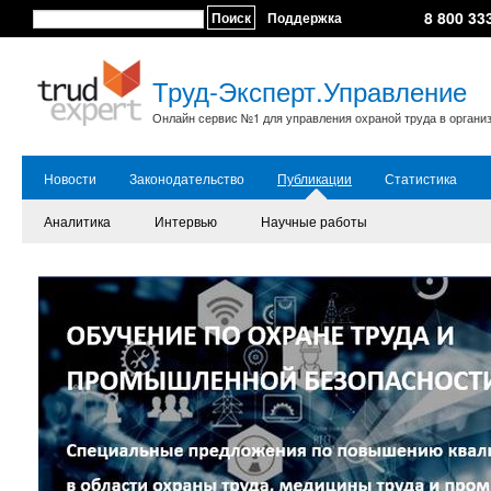
8 800 33
Поиск
Поддержка
Труд-Эксперт.Управление
Онлайн сервис №1 для управления охраной труда в органи
Новости
Законодательство
Публикации
Статистика
Аналитика
Интервью
Научные работы