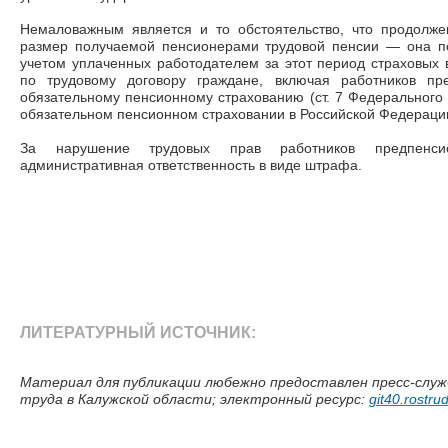
Немаловажным является и то обстоятельство, что продолже
размер получаемой пенсионерами трудовой пенсии
—
она по
учетом уплаченных работодателем за этот период страховых 
по трудовому договору граждане, включая работников пре
обязательному пенсионному страхованию (ст. 7 Федерального
обязательном пенсионном страховании в Российской Федераци
За нарушение трудовых прав работников предпенсио
административная ответственность в виде штрафа.
ЛИТЕРАТУРНЫЙ ИСТОЧНИК:
Материал для публикации любежно предоставлен пресс-служ
труда в Калужской области; электронный ресурс:
git40.rostrud