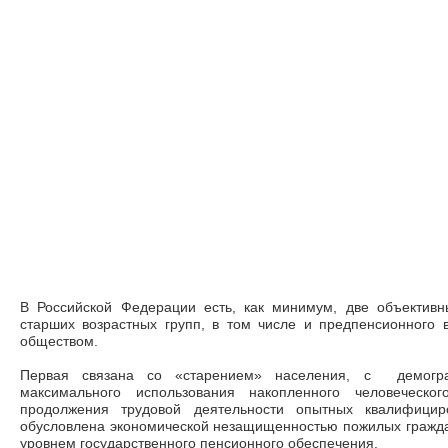
В Российской Федерации есть, как минимум, две объектив
старших возрастных групп, в том числе и предпенсионного 
обществом.
Первая связана со «старением» населения, с демогра
максимального использования накопленного человеческог
продолжения трудовой деятельности опытных квалифицир
обусловлена экономической незащищенностью пожилых граждан,
уровнем государственного пенсионного обеспечения.