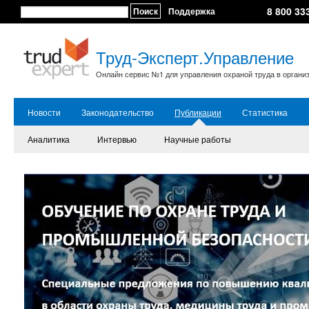
8 800 33
Поиск
Поддержка
Труд-Эксперт.Управление
Онлайн сервис №1 для управления охраной труда в органи
Новости
Законодательство
Публикации
Статистика
Аналитика
Интервью
Научные работы