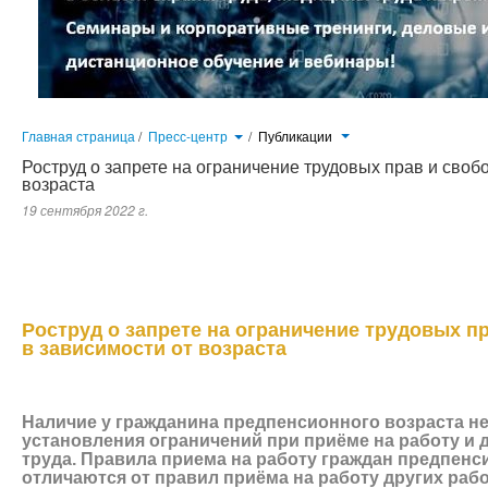
Главная страница
/
Пресс-центр
/
Публикации
Роструд о запрете на ограничение трудовых прав и своб
возраста
19 сентября 2022 г.
Государственной инспекцией труда в Калужской области осуществляется мониторинг соблюдения предусмотренног
прав и свобод граждан в зависимости от возраста, обусловленный исполнением Федеральной службой по труду и заня
Роструд о запрете на ограничение трудовых п
в зависимости от возраста
Наличие у гражданина предпенсионного возраста н
установления ограничений при приёме на работу и 
труда. Правила приема на работу граждан предпенс
отличаются от правил приёма на работу других раб