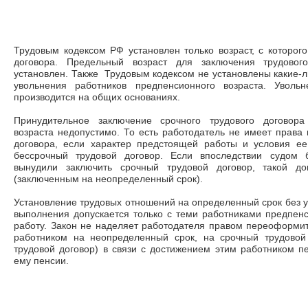
Трудовым кодексом РФ установлен только возраст, с которого
договора. Предельный возраст для заключения трудового
установлен. Также Трудовым кодексом не установлены какие-
увольнения работников предпенсионного возраста. Увольн
производится на общих основаниях.
Принудительное заключение срочного трудового договора
возраста недопустимо. То есть работодатель не имеет права 
договора, если характер предстоящей работы и условия е
бессрочный трудовой договор. Если впоследствии судом б
вынудили заключить срочный трудовой договор, такой до
(заключенным на неопределенный срок).
Установление трудовых отношений на определенный срок без у
выполнения допускается только с теми работниками предпенси
работу. Закон не наделяет работодателя правом переоформит
работником на неопределенный срок, на срочный трудовой 
трудовой договор) в связи с достижением этим работником п
ему пенсии.