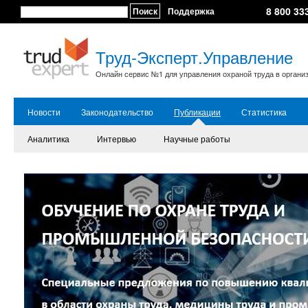
8 800 33
Поиск
Поддержка
Труд-Эксперт.Управление
Онлайн сервис №1 для управления охраной труда в органи
Новости
Законодательство
Публикации
Статистика
Аналитика
Интервью
Научные работы