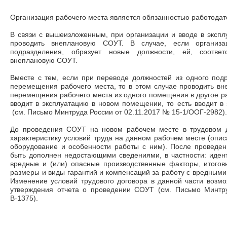
Организация рабочего места является обязанностью работодателя (
В связи с вышеизложенным, при организации и вводе в эксп
проводить внеплановую СОУТ. В случае, если организа
подразделения, образует новые должности, ей, соответ
внеплановую СОУТ.
Вместе с тем, если при переводе должностей из одного под
перемещения рабочего места, то в этом случае проводить в
перемещения рабочего места из одного помещения в другое ра
вводит в эксплуатацию в новом помещении, то есть вводит в
(см. Письмо Минтруда России от 02.11.2017 № 15-1/ООГ-2982).
До проведения СОУТ на новом рабочем месте в трудовом д
характеристику условий труда на данном рабочем месте (опис
оборудование и особенности работы с ним). После проведе
быть дополнен недостающими сведениями, в частности: иде
вредные и (или) опасные производственные факторы, итоговы
размеры и виды гарантий и компенсаций за работу с вредными
Изменение условий трудового договора в данной части возм
утверждения отчета о проведении СОУТ (см. Письмо Минтр
В-1375).