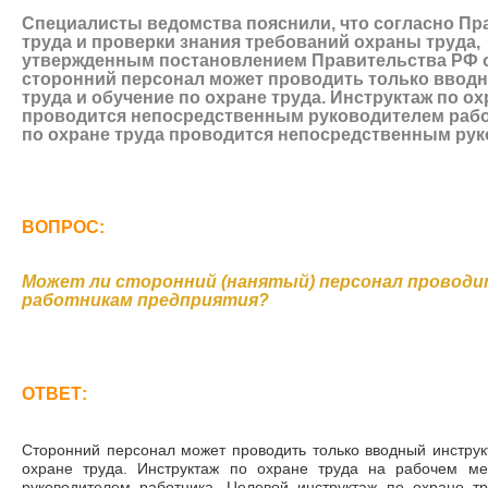
Специалисты ведомства пояснили, что согласно Пр
труда и проверки знания требований охраны труда,
утвержденным постановлением Правительства РФ от 
сторонний персонал может проводить только вводн
труда и обучение по охране труда. Инструктаж по ох
проводится непосредственным руководителем рабо
по охране труда проводится непосредственным рук
ВОПРОС:
Может ли сторонний (нанятый) персонал проводи
работникам предприятия?
ОТВЕТ:
Сторонний персонал может проводить только вводный инструк
охране труда. Инструктаж по охране труда на рабочем ме
руководителем работника. Целевой инструктаж по охране т