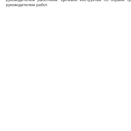
руководителем работ.