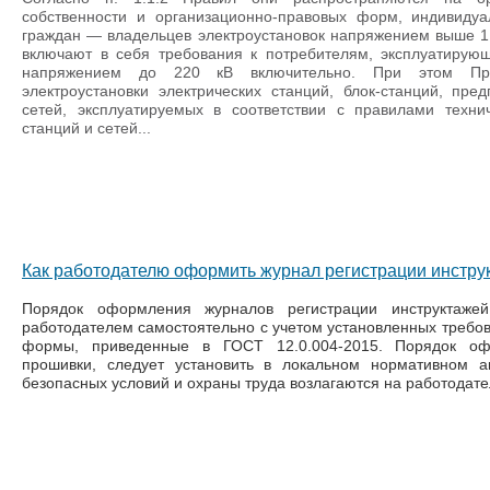
собственности и организационно-правовых форм, индивиду
граждан — владельцев электроустановок напряжением выше 1
включают в себя требования к потребителям, эксплуатирую
напряжением до 220 кВ включительно. При этом Пр
электроустановки электрических станций, блок-станций, пре
сетей, эксплуатируемых в соответствии с правилами технич
станций и сетей...
Как работодателю оформить журнал регистрации инструк
Порядок оформления журналов регистрации инструктаже
работодателем самостоятельно с учетом установленных требов
формы, приведенные в ГОСТ 12.0.004-2015. Порядок оф
прошивки, следует установить в локальном нормативном а
безопасных условий и охраны труда возлагаются на работодателя 