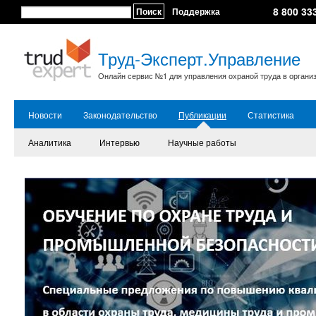
8 800 33
Поиск
Поддержка
Труд-Эксперт.Управление
Онлайн сервис №1 для управления охраной труда в органи
Новости
Законодательство
Публикации
Статистика
Аналитика
Интервью
Научные работы