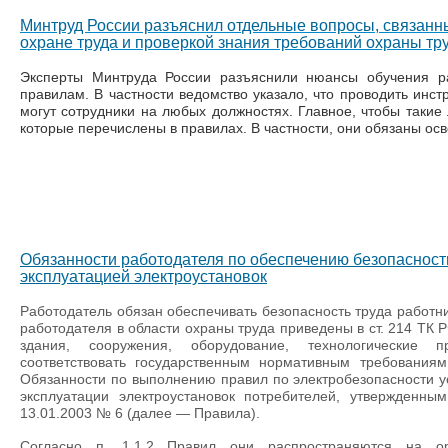
Минтруд России разъяснил отдельные вопросы, связанн
охране труда и проверкой знания требований охраны тр
Эксперты Минтруда России разъяснили нюансы обучения р
правилам. В частности ведомство указало, что проводить инст
могут сотрудники на любых должностях. Главное, чтобы такие
которые перечислены в правилах. В частности, они обязаны о
Обязанности работодателя по обеспечению безопасности
эксплуатацией электроустановок
Работодатель обязан обеспечивать безопасность труда работник
работодателя в области охраны труда приведены в ст. 214 ТК Р
здания, сооружения, оборудование, технологические
соответствовать государственным нормативным требованиям
Обязанности по выполнению правил по электробезопасности 
эксплуатации электроустановок потребителей, утвержденн
13.01.2003 № 6 (далее — Правила).
Согласно п. 1.1.2 Правил они распространяются на о