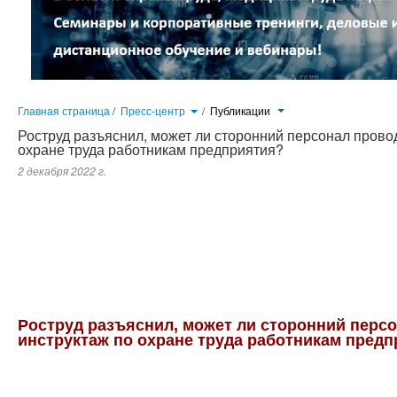
Главная страница
/
Пресс-центр
/
Публикации
Роструд разъяснил, может ли сторонний персонал провод
охране труда работникам предприятия?
2 декабря 2022 г.
Специалисты ведомства пояснили, что согласно Правилам обучения по охране труда и проверки знания требований
24 декабря 2021 г. № 2464, сторонний персонал может проводить только вводный инструктаж по охране труда и обуче
проводится непосредственным руководителем работника. Целевой инструктаж по охране труда проводится непосред
Роструд разъяснил, может ли сторонний перс
инструктаж по охране труда работникам пред