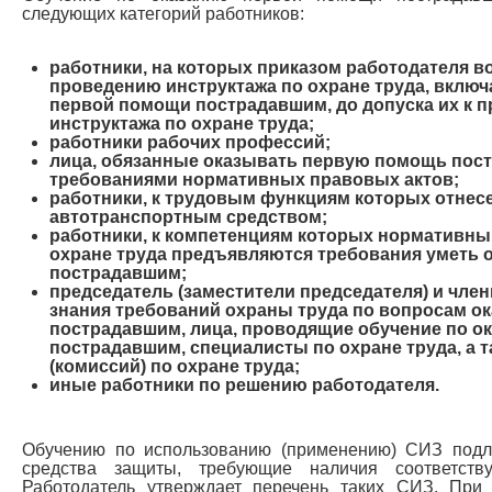
следующих категорий работников:
работники, на которых приказом работодателя 
проведению инструктажа по охране труда, вклю
первой помощи пострадавшим, до допуска их к 
инструктажа по охране труда;
работники рабочих профессий;
лица, обязанные оказывать первую помощь пост
требованиями нормативных правовых актов;
работники, к трудовым функциям которых отнес
автотранспортным средством;
работники, к компетенциям которых нормативн
охране труда предъявляются требования уметь
пострадавшим;
председатель (заместители председателя) и чле
знания требований охраны труда по вопросам о
пострадавшим, лица, проводящие обучение по 
пострадавшим, специалисты по охране труда, а 
(комиссий) по охране труда;
иные работники по решению работодателя.
Обучению по использованию (применению) СИЗ подл
средства защиты, требующие наличия соответств
Работодатель утверждает перечень таких СИЗ. При