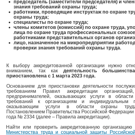
председатель (заместители председателя) и чле
знания требований охраны труда;
работники, проводящие инструктаж по охране тр
охраны труда;
специалисты по охране труда;
члены комитетов (комиссий) по охране труда, у
лица по охране труда профессиональных союзо
работниками представительных органов организ
лицо, назначенное на микропредприятии работо
проверки знания требований охраны труда.
К выбору аккредитованной организации нужно отн
вниманием, так как
деятельность большинст
приостановлена с 1 марта 2023 года.
Основанием для приостановки деятельности послужи
требованиям Правил аккредитации организаций,
предпринимателей, оказывающих услуги в области
требований к организациям и индивидуальным п
оказывающим услуги в области охраны труда
Постановлением Правительства Российской Федерации 
года № 2334 (далее – Правила аккредитации).
Найти или проверить аккредитованную организаци
Министерства труда и социальной защиты Российско