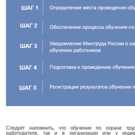
Следует напомнить, что обучение по охране тру
работодателя, так и в организации или у индив