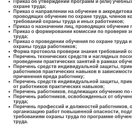
Приказ об утверждении программ и (или) учебны
охране труда;
Приказ о направлении на обучение в аккредитов
проводящих обучение по охране труда, членов к
требований охраны труда и иных работников;
Приказ о назначении лиц, проводящих обучение п
Приказ о формировании комиссии по проверке з
труда;
Приказ о проведении обучения по охране труда 
охраны труда работников;
Форма протокола проверки знания требований о
Перечень технических средств и наглядных пос
проведении практических занятий в рамках обуче
Перечень средств индивидуальной защиты, прим
работников практических навыков в зависимости
причинения вреда работнику;
Перечень средств индивидуальной защиты, прим
от работников практических навыков;
Перечень работников, подлежащих обучению по 
Перечень работников, освобожденных от обуче
труда;
Перечень профессий и должностей работников, 
организацию работ повышенной опасности, под
требованиям охраны труда по программе обуче
труда.