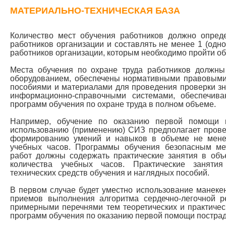
МАТЕРИАЛЬНО-ТЕХНИЧЕСКАЯ БАЗА
Количество мест обучения работников должно опреде
работников организации и составлять не менее 1 (одног
работников организации, которым необходимо пройти об
Места обучения по охране труда работников должн
оборудованием, обеспечены нормативными правовыми 
пособиями и материалами для проведения проверки зн
информационно-справочными системами, обеспечив
программ обучения по охране труда в полном объеме.
Например, обучение по оказанию первой помощи 
использованию (применению) СИЗ предполагает прове
формированию умений и навыков в объеме не мене
учебных часов. Программы обучения безопасным м
работ должны содержать практические занятия в об
количества учебных часов. Практические заняти
технических средств обучения и наглядных пособий.
В первом случае будет уместно использование манекен
приемов выполнения алгоритма сердечно-легочной р
примерными перечнями тем теоретических и практиче
программ обучения по оказанию первой помощи постра