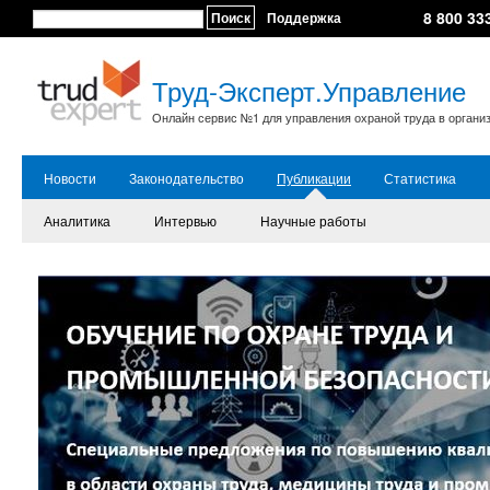
8 800 33
Поиск
Поддержка
Труд-Эксперт.Управление
Онлайн сервис №1 для управления охраной труда в органи
Новости
Законодательство
Публикации
Статистика
Аналитика
Интервью
Научные работы