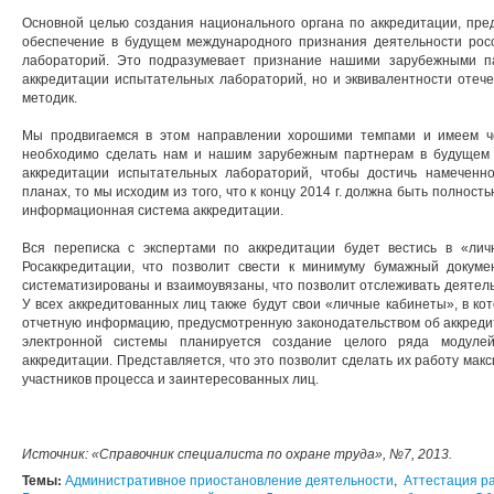
Основной целью создания национального органа по аккредитации, пре
обеспечение в будущем международного признания деятельности рос
лабораторий. Это подразумевает признание нашими зарубежными п
аккредитации испытательных лабораторий, но и эквивалентности отеч
методик.
Мы продвигаемся в этом направлении хорошими темпами и имеем че
необходимо сделать нам и нашим зарубежным партнерам в будущем 
аккредитации испытательных лабораторий, чтобы достичь намеченно
планах, то мы исходим из того, что к концу 2014 г. должна быть полно
информационная система аккредитации.
Вся переписка с экспертами по аккредитации будет вестись в «ли
Росаккредитации, что позволит свести к минимуму бумажный докуме
систематизированы и взаимоувязаны, что позволит отслеживать деятель
У всех аккредитованных лиц также будут свои «личные кабинеты», в ко
отчетную информацию, предусмотренную законодательством об аккреди
электронной системы планируется создание целого ряда модулей
аккредитации. Представляется, что это позволит сделать их работу мак
участников процесса и заинтересованных лиц.
Источник: «Справочник специалиста по охране труда», №7, 2013.
Темы:
Административное приостановление деятельности
,
Аттестация р