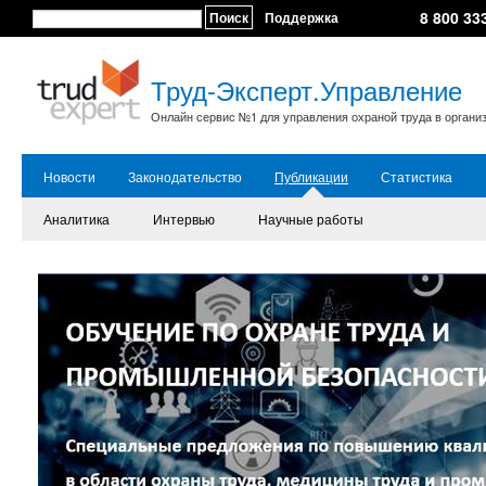
8 800 33
Поиск
Поддержка
Труд-Эксперт.Управление
Онлайн сервис №1 для управления охраной труда в органи
Новости
Законодательство
Публикации
Статистика
Аналитика
Интервью
Научные работы