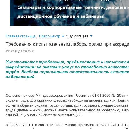
Главная страница
/
Пресс-центр
/
Публикации
Требования к испытательным лабораториям при аккредит
22 ноября 2013 г.
Ужесточаются требования, предъявляемые к испытател
аккредитации на оказание услуг по проведению аттеста
труда. Введена персональная ответственность эксперт
лабораторий.
Соласно приказу Минздравсоцразвития России от 01.04.2010 № 205н «
охраны труда, для оказания которых необходима аккредитация, и Прави
услуги в области охраны труда» организация, осуществляющая функции 
труда (далее – АРМ), должна иметь испытательную лабораторию, аккр
единой национальной системе аккредитации.
В ноябре 2011 г. в соответствии с Указом Президента РФ от 24.01.20