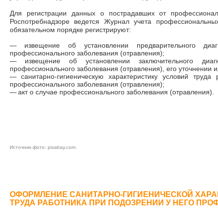
Для регистрации данных о пострадавших от профессионал
Роспотребнадзоре ведется Журнал учета профессиональных
обязательном порядке регистрируют:
—
извещение об установлении предварительного диаг
профессионального заболевания (отравления);
—
извещение об установлении заключительного диаг
профессионального заболевания (отравления), его уточнении 
—
санитарно-гигиеническую характеристику условий труда
профессионального заболевания (отравления);
—
акт о случае профессионального заболевания (отравления).
Источник фото:
pixabay.com
.
ОФОРМЛЕНИЕ САНИТАРНО-ГИГИЕНИЧЕСКОЙ ХАРА
ТРУДА РАБОТНИКА ПРИ ПОДОЗРЕНИИ У НЕГО ПР