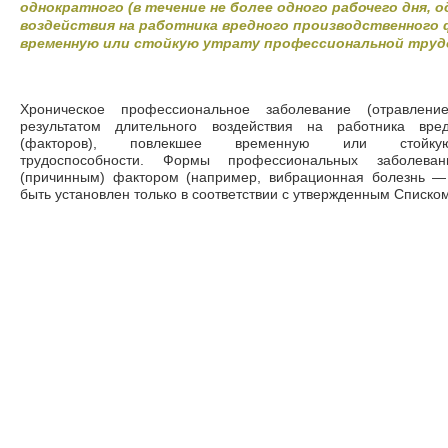
однократного (в течение не более одного рабочего дня, 
воздействия на работника вредного производственного 
временную или стойкую утрату профессиональной труд
Хроническое профессиональное заболевание (отравлен
результатом длительного воздействия на работника вред
(факторов), повлекшее временную или стойку
трудоспособности. Формы профессиональных заболеван
(причинным) фактором (например, вибрационная болезнь
—
быть установлен только в соответствии с утвержденным Списк