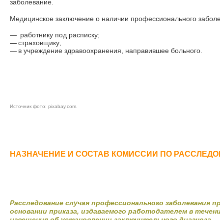
заболевание.
Медицинское заключение о наличии профессионального забол
—
работнику под расписку;
—
страховщику;
—
в учреждение здравоохранения, направившее больного.
Источник фото:
pixabay.com
.
НАЗНАЧЕНИЕ И СОСТАВ КОМИССИИ ПО РАССЛЕД
Расследование случая профессионального заболевания п
основании приказа, издаваемого работодателем в течени
извещения об установлении заключительного диагноза.