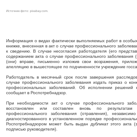
Источник фото:
pixabay.com
.
Информация о видах фактически выполняемых работ в особых 
книжке, внесенная в акт о случае профессионального заболева
к сведению. В случае несогласия работодателя (его представ
содержанием акта о случае профессионального заболевания (о
(они) вправе, письменно изложив свои возражения, прилож
апелляцию в вышестоящее по подчиненности учреждение госс
Работодатель в месячный срок после завершения расследо
случае профессионального заболевания издать приказ о ко
профессиональных заболеваний. Об исполнении решений к
сообщает в Роспотребнадзор.
При необходимости акт о случае профессионального забо
восстановлен или составлен вновь по результатам р
профессионального заболевания (отравления), независим
диагностированного в установленном порядке профессиональн
Роспотребнадзором может быть выдан дубликат этого акта (
подписью руководителя).