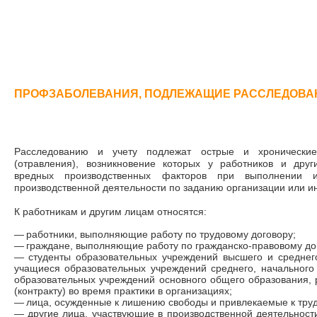
ПРОФЗАБОЛЕВАНИЯ, ПОДЛЕЖАЩИЕ РАССЛЕДОВАН
Расследованию и учету подлежат острые и хронические
(отравления), возникновение которых у работников и дру
вредных производственных факторов при выполнении 
производственной деятельности по заданию организации или 
К работникам и другим лицам относятся:
—
работники, выполняющие работу по трудовому договору;
—
граждане, выполняющие работу по гражданско-правовому до
—
студенты образовательных учреждений высшего и среднег
учащиеся образовательных учреждений среднего, начального
образовательных учреждений основного общего образования,
(контракту) во время практики в организациях;
—
лица, осужденные к лишению свободы и привлекаемые к тру
—
другие лица, участвующие в производственной деятельност