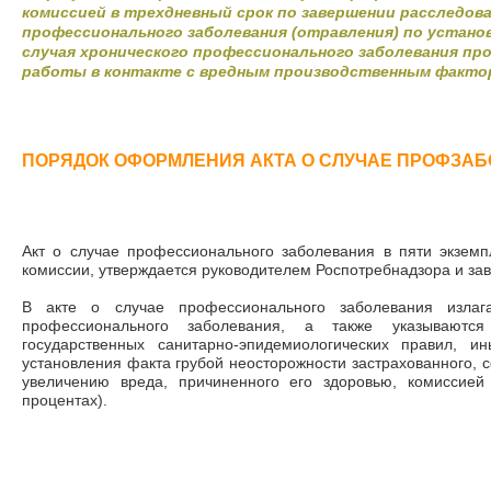
комиссией в трехдневный срок по завершении расследова
профессионального заболевания (отравления) по устано
случая хронического профессионального заболевания пр
работы в контакте с вредным производственным фактор
ПОРЯДОК ОФОРМЛЕНИЯ АКТА О СЛУЧАЕ ПРОФЗА
Акт о случае профессионального заболевания в пяти экземп
комиссии, утверждается руководителем Роспотребнадзора и зав
В акте о случае профессионального заболевания излаг
профессионального заболевания, а также указываютс
государственных санитарно-эпидемиологических правил, и
установления факта грубой неосторожности застрахованного, 
увеличению вреда, причиненного его здоровью, комиссией
процентах).