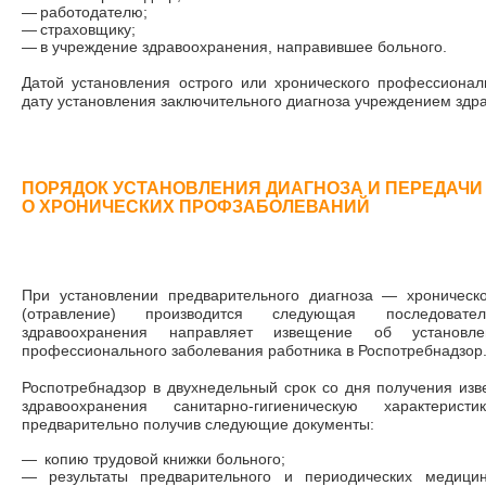
—
работодателю;
—
страховщику;
—
в учреждение здравоохранения, направившее больного.
Датой установления острого или хронического профессионал
дату установления заключительного диагноза учреждением здр
ПОРЯДОК УСТАНОВЛЕНИЯ ДИАГНОЗА И ПЕРЕДАЧ
О ХРОНИЧЕСКИХ ПРОФЗАБОЛЕВАНИЙ
При установлении предварительного диагноза
—
хроническо
(отравление) производится следующая последовате
здравоохранения направляет извещение об установле
профессионального заболевания работника в Роспотребнадзор
Роспотребнадзор в двухнедельный срок со дня получения из
здравоохранения санитарно-гигиеническую характерис
предварительно получив следующие документы:
—
копию трудовой книжки больного;
—
результаты предварительного и периодических медици