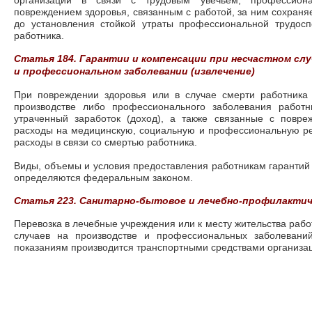
организации в связи с трудовым увечьем, профессио
повреждением здоровья, связанным с работой, за ним сохраня
до установления стойкой утраты профессиональной трудос
работника.
Статья 184. Гарантии и компенсации при несчастном слу
и профессиональном заболевании (извлечение)
При повреждении здоровья или в случае смерти работника 
производстве либо профессионального заболевания работн
утраченный заработок (доход), а также связанные с повр
расходы на медицинскую, социальную и профессиональную р
расходы в связи со смертью работника.
Виды, объемы и условия предоставления работникам гарантий 
определяются федеральным законом.
Статья 223. Санитарно-бытовое и лечебно-профилактич
Перевозка в лечебные учреждения или к месту жительства рабо
случаев на производстве и профессиональных заболевани
показаниям производится транспортными средствами организаци