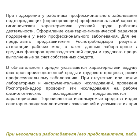
При подозрении у работника профессионального заболевани
подтверждающих (опровергающих) профессиональный характер
гигиеническая характеристика условий труда работ
деятельности. Оформление санитарно-гигиенической характери
подозрении у него профессионального заболевания. Для ее
представить представителям Роспотребнадзора результа
аттестации рабочих мест, а также данные лабораторных 
вредных факторов производственной среды и трудового проце
выполненные за счет собственных средств.
В обязательном порядке указываются характеристики ведущ
факторов производственной среды и трудового процесса, режим
профессиональному заболеванию. При отсутствии или нека
лабораторных и инструментальных исследований, проведен
Роспотребнадзор проводит эти исследования на рабоче
физиологических исследований представляю
характеристике. Перечисляются используемые средства инди
санитарно-эпидемиологических заключений и указывают их пр
При несогласии работодателя (его представителя, рабо