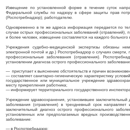
Извещение по установленной форме в течение суток напра
Федеральной службы по надзору в сфере защиты прав потр
(Роспотребнадзор); работодателю.
Одновременно в те же адреса информация передается по теле
случае острых профессиональных заболеваний (отравлений), п
и более человек, извещение составляется на каждого больного 
Учреждения судебно-медицинской экспертизы обязаны нем
электронной почтой и др.) Роспотребнадзор о случаях смерти,
профессиональные заболевания (отравления). Роспотребна
установлении диагноза острого профессионального заболевани
—
приступает к выяснению обстоятельств и причин возникнове
—
составляет санитарно-гигиеническую характеристику условий
государственное или муниципальное учреждение здравоохра
месту прикрепления работника;
—
информирует территориального государственного инспектора
Учреждение здравоохранения, установившее заключительный 
заболевания (отравления) в трехдневный срок направляет 
заключительный диагноз острого профессионального заболе
установленных или предполагаемых вредных производствен
заболевание:
—
в Роспотребнадзор;