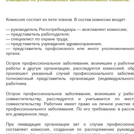
Комиссия состоит из пяти членов. В состав комиссии входят:
—
руководитель Роспотребнадзора
—
возглавляет комиссию;
—
представитель работодателя;
—
специалист по охране труда;
—
представитель учреждения здравоохранения;
—
представитель профсоюзного или иного уполномоченног
органа.
Острое профессиональное заболевание, возникшее у работни
работы в другую организацию, расследуется комиссией, обр
произошел указанный случай профессионального заболев
полномочный представитель организации (индивидуальног
работника.
Острое профессиональное заболевание, возникшее у рабо
совместительству, расследуется и учитывается по мес
совместительству. Работник имеет право на личное участие 
профессионального заболевания. По его требованию в рассл
его доверенное лицо.
При ликвидации организации акт о случае профессионал
составляет комиссия, созданная по распоряжению руковод