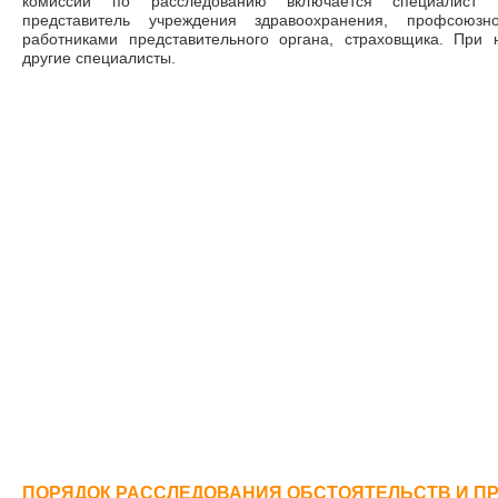
комиссии по расследованию включается специалист (с
представитель учреждения здравоохранения, профсоюзн
работниками представительного органа, страховщика. При 
другие специалисты.
ПОРЯДОК РАССЛЕДОВАНИЯ ОБСТОЯТЕЛЬСТВ И П