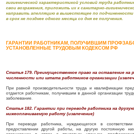
гигиенической характеристикой условий труда работник
свои возражения, приложить их к санитарно-гигиеническ
направить апелляцию в вышестоящее по подчиненности
в срок не позднее одного месяца со дня ее получения.
ГАРАНТИИ РАБОТНИКАМ, ПОЛУЧИВШИМ ПРОФЗАБ
УСТАНОВЛЕННЫЕ ТРУДОВЫМ КОДЕКСОМ РФ
Статья 179. Преимущественное право на оставление на 
численности или штата работников организации (извлеч
При равной производительности труда и квалификации пре
отдается работникам, получившим в данной организации тру
заболевание.
Статья 182. Гарантии при переводе работника на другу
нижеоплачиваемую работу (извлечение)
При переводе работника, нуждающегося в соответстви
предоставлении другой работы, на другую постоянную ни