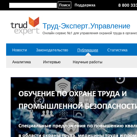
8 800 33
Поиск
Поддержка
Труд-Эксперт.Управление
Онлайн сервис №1 для управления охраной труда в органи
Новости
Законодательство
Публикации
Статистика
Аналитика
Интервью
Научные работы