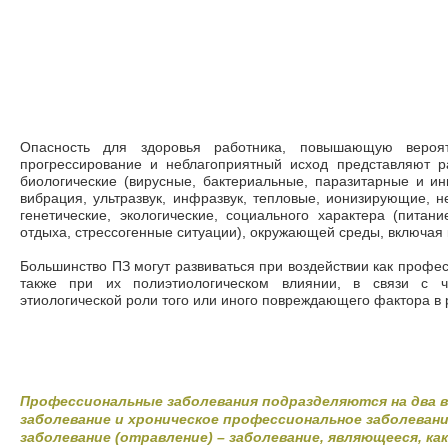
Опасность для здоровья работника, повышающую вероят
прогрессирование и неблагоприятный исход представляют р
биологические (вирусные, бактериальные, паразитарные и ин
вибрация, ультразвук, инфразвук, тепловые, ионизирующие, 
генетические, экологические, социального характера (питан
отдыха, стрессогенные ситуации), окружающей среды, включая к
Большинство ПЗ могут развиваться при воздействии как профес
также при их полиэтиологическом влиянии, в связи с 
этиологической роли того или иного повреждающего фактора в 
Профессиональные заболевания подразделяются на два 
заболевание и хроническое профессиональное заболеван
заболевание (отравление) – заболевание, являющееся, ка