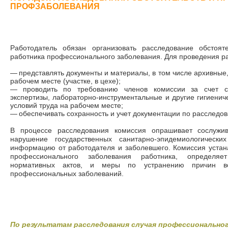
ПРОФЗАБОЛЕВАНИЯ
Работодатель обязан организовать расследование обстоят
работника профессионального заболевания. Для проведения р
—
представлять документы и материалы, в том числе архивные
рабочем месте (участке, в цехе);
—
проводить по требованию членов комиссии за счет с
экспертизы, лабораторно-инструментальные и другие гигиенич
условий труда на рабочем месте;
—
обеспечивать сохранность и учет документации по расследо
В процессе расследования комиссия опрашивает сослужив
нарушение государственных санитарно-эпидемиологически
информацию от работодателя и заболевшего. Комиссия устан
профессионального заболевания работника, определя
нормативных актов, и меры по устранению причин во
профессиональных заболеваний.
По результатам расследования случая профессиональног