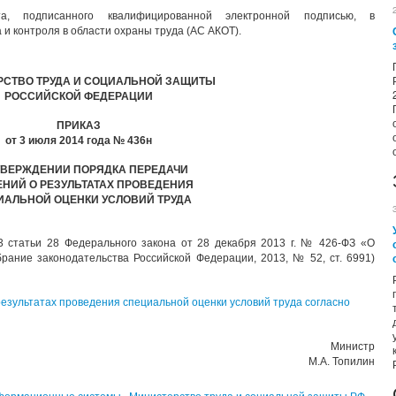
а, подписанного квалифицированной электронной подписью, в
и контроля в области охраны труда (АС АКОТ).
СТВО ТРУДА И СОЦИАЛЬНОЙ ЗАЩИТЫ
РОССИЙСКОЙ ФЕДЕРАЦИИ
ПРИКАЗ
от 3 июля 2014 года № 436н
ТВЕРЖДЕНИИ ПОРЯДКА ПЕРЕДАЧИ
НИЙ О РЕЗУЛЬТАТАХ ПРОВЕДЕНИЯ
ИАЛЬНОЙ ОЦЕНКИ УСЛОВИЙ ТРУДА
 3 статьи 28 Федерального закона от 28 декабря 2013 г. № 426-ФЗ «О
рание законодательства Российской Федерации, 2013, № 52, ст. 6991)
езультатах проведения специальной оценки условий труда согласно
Министр
М.А. Топилин
формационные системы
,
Министерство труда и социальной защиты РФ
,