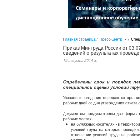
Главная страница
/
Пресс-центр
/
Спец
Приказ Минтруда России от 03.
сведений о результатах проведе
19 августа 2014 г.
Определены срок и порядок пе
специальной оценки условий тру
Указанные сведения передаются организ
рабочих дней со дня утверждения отчета 
Документом предусмотрены две формы п
рабочих местах:
на бумажных носителях - в территор
условий труда на которых проводил
отношении условий труда на рабочи