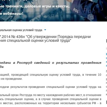
иальная оценка условий труда
07.2014 № 436н "Об утверждении Порядка передачи
ния специальной оценки условий труда"
редачи в Роструд сведений о результатах проведения
да
ацией, проводящей специальную оценку условий труда, в течение 10
о ее проведении.
одачи результатов проведения специальной оценки условий труда на
иальный орган Роструда по месту нахождения рабочих мест, в отношении
ась специальная оценка, а в случае проведения специальной оценки в
х местах, расположенных на территории нескольких субъектов РФ - в