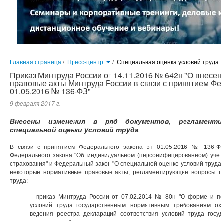
Главная страница
/
Пресс-центр
/
Специальная оценка условий труда
Приказ Минтруда России от 14.11.2016 № 642н "О внес
правовые акты Минтруда России в связи с принятием Фе
01.05.2016 № 136-ФЗ"
9 февраля 2017 г.
Внесены изменения в ряд документов, регламент
специальной оценки условий труда
В связи с принятием Федерального закона от 01.05.2016 № 136-Ф
Федерального закона "Об индивидуальном (персонифицированном) учет
страхования" и Федеральный закон "О специальной оценке условий труд
некоторые нормативные правовые акты, регламентирующие вопросы п
труда:
– приказ Минтруда России от 07.02.2014 № 80н "О форме и п
условий труда государственным нормативным требованиям о
ведения реестра деклараций соответствия условий труда гос