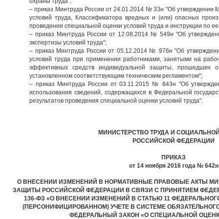
охраны труда";
– приказ Минтруда России от 24.01.2014 № 33н "Об утверждении
условий труда, Классификатора вредных и (или) опасных прои
проведении специальной оценки условий труда и инструкции по ее
– приказ Минтруда России от 12.08.2014 № 549н "Об утвержден
экспертизы условий труда";
– приказ Минтруда России от 05.12.2014 № 976н "Об утверждени
условий труда при применении работниками, занятыми на рабоч
эффективных средств индивидуальной защиты, прошедших о
установленном соответствующим техническим регламентом";
– приказ Минтруда России от 03.11.2015 № 843н "Об утвержд
использования сведений, содержащихся в Федеральной государ
результатов проведения специальной оценки условий труда".
МИНИСТЕРСТВО ТРУДА И СОЦИАЛЬНО
РОССИЙСКОЙ ФЕДЕРАЦИИ
ПРИКАЗ
от 14 ноября 2016 года № 642н
О ВНЕСЕНИИ ИЗМЕНЕНИЙ В НОРМАТИВНЫЕ ПРАВОВЫЕ АКТЫ МИ
ЗАЩИТЫ РОССИЙСКОЙ ФЕДЕРАЦИИ В СВЯЗИ С ПРИНЯТИЕМ ФЕДЕРАЛ
136-ФЗ «О ВНЕСЕНИИ ИЗМЕНЕНИЙ В СТАТЬЮ 11 ФЕДЕРАЛЬНО
(ПЕРСОНИФИЦИРОВАННОМ) УЧЕТЕ В СИСТЕМЕ ОБЯЗАТЕЛЬНОГ
ФЕДЕРАЛЬНЫЙ ЗАКОН «О СПЕЦИАЛЬНОЙ ОЦЕНК