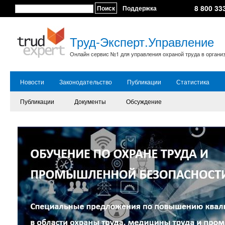
8 800 33
Поиск
Поддержка
Труд-Эксперт.Управление
Онлайн сервис №1 для управления охраной труда в органи
Новости
Законодательство
Публикации
Статистика
Публикации
Документы
Обсуждение