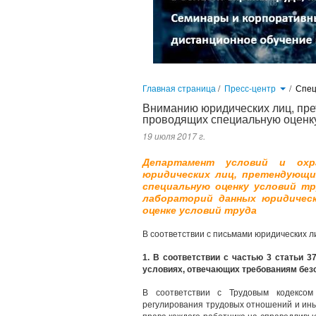
Главная страница
/
Пресс-центр
/
Спец
Вниманию юридических лиц, пре
проводящих специальную оценку
19 июля 2017 г.
Департамент условий и ох
юридических лиц, претендующи
специальную оценку условий т
лабораторий данных юридическ
оценке условий труда
В соответствии с письмами юридических 
1. В соответствии с частью 3 статьи 
условиях, отвечающих требованиям безо
В соответствии с Трудовым кодексом
регулирования трудовых отношений и ин