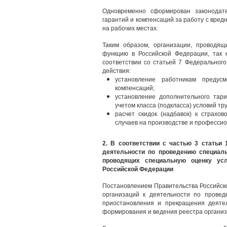
Одновременно сформирован законодат
гарантий и компенсаций за работу с вред
на рабочих местах.
Таким образом, организации, проводя
функцию в Российской Федерации, так 
соответствии со статьей 7 Федеральног
действия:
установление работникам предус
компенсаций;
установление дополнительного тар
учетом класса (подкласса) условий тр
расчет скидок (надбавок) к страхо
случаев на производстве и профессио
2. В соответствии с частью 3 статьи
деятельности по проведению специаль
проводящих специальную оценку усл
Российской Федерации
Постановлением Правительства Российск
организаций к деятельности по провед
приостановления и прекращения деяте
формирования и ведения реестра организ