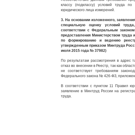
классу (подклассу) условий труда по
юридического лица измерений.
3. На основании изложенного, заявлени
специальную оценку условий труд
соответствии с Федеральным законо
предоставления Министерством труда 
по формированию и ведению реестра
утвержденным приказом Минтруда России
июля 2015 года № 37982)
По результатам рассмотрения в адрес т
отказ во внесении в Реестр, так как обла
не соответствует требованиям законод
Федерального закона № 426-ФЗ, приложен
В соответствии с пунктом 11 Правил юр
заявление в Минтруд России на регистр
труда.