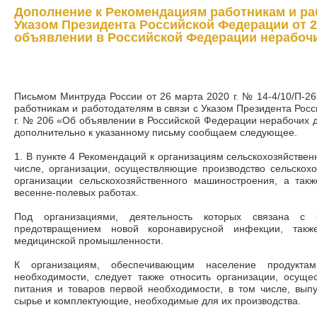
Дополнение к Рекомендациям работникам и ра
Указом Президента Российской Федерации от 25
объявлении в Российской Федерации нерабоч
Письмом Минтруда России от 26 марта 2020 г. № 14-4/10/П-
работникам и работодателям в связи с Указом Президента Рос
г. № 206 «Об объявлении в Российской Федерации нерабочих д
дополнительно к указанному письму сообщаем следующее.
1. В пункте 4 Рекомендаций к организациям сельскохозяйственн
числе, организации, осуществляющие производство сельскохо
организации сельскохозяйственного машиностроения, а такж
весенне-полевых работах.
Под организациями, деятельность которых связана с
предотвращением новой коронавирусной инфекции, такж
медицинской промышленности.
К организациям, обеспечивающим население продукта
необходимости, следует также относить организации, осуще
питания и товаров первой необходимости, в том числе, вып
сырье и комплектующие, необходимые для их производства.