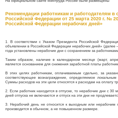
На официальном сайте Минтруда России были размещены
Рекомендации работникам и работодателям в с
Российской Федерации от 25 марта 2020 г. № 2
Российской Федерации нерабочих дней»
1. В соответствии с Указом Президента Российской Федерац
объявлении в Российской Федерации нерабочих дней» (далее —
года установлены нерабочие дни с сохранением за работникам
Таким образом, наличие в календарном месяце (март, апр
является основанием для снижения заработной платы работник
В этих целях работникам, оплачиваемым сдельно, за указа
соответствующее вознаграждение, определяемое локальным
Суммы расходов на эти цели относятся к расходам на оплату т
2. Если работник находится в отпуске, то нерабочие дни с 30 
дней отпуска не включаются и отпуск на эти дни не продлеваетс
3. Нерабочий день не относится к выходным или нерабочим 
производится в обычном, а не повышенном размере.