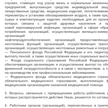
случаях, ставящих под угрозу жизнь и нормальные жизненны
предприятий, выпускающих средства индивидуальной защ
лекарственные средства, медицинские изделия, теплотелевизи
термометры и установки обеззараживания воздуха, а также пр
сырье и комплектующие изделия, необходимые для их произв
которых связана с защитой здоровья населения и пр
новой коронавирусной инфекции; организаций в сфере обр
потребления; организаций, осуществляющих жилищно-комму
организаций 
нефтепродуктообеспечения; организаций, предоставляю
неотложных функций; организаций, осуществляющих транс
организаций, осуществляющих неотложные ремонтные и погруз
— Пенсионного фонда Российской Федерации и его террито
выплату пенсий, а также осуществление иных социальных выпл
— Фонда социального страхования Российской Федерации 
обеспечивающих организацию и осуществление выплат по обя
временной нетрудоспособности и в связи с материнством, а т
на производстве или профессиональным заболеванием;
— Федерального фонда обязательного медицинского страх
обязательного медицинского страхования, выполняющих
медицинским организациям оказанной медицинской помощи.
5. Вопросы, связанные с прекращением работы работников,
которых распространяется действие Указа, решаются по согла
6. Работники органов (организаций), перечисленных в пункт