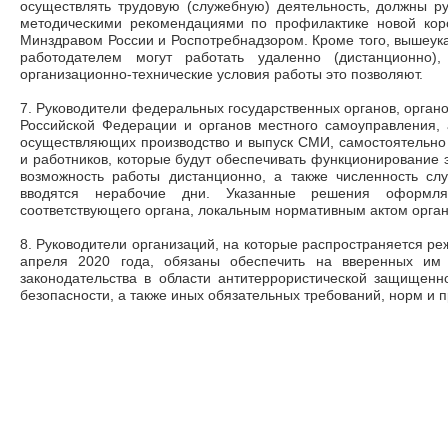
осуществлять трудовую (служебную) деятельность, должны р
методическими рекомендациями по профилактике новой кор
Минздравом России и Роспотребнадзором. Кроме того, вышеук
работодателем могут работать удаленно (дистанционно)
организационно-технические условия работы это позволяют.
7. Руководители федеральных государственных органов, органо
Российской Федерации и органов местного самоуправления, 
осуществляющих производство и выпуск СМИ, самостоятельно
и работников, которые будут обеспечивать функционирование э
возможность работы дистанционно, а также численность сл
вводятся нерабочие дни. Указанные решения оформля
соответствующего органа, локальным нормативным актом орган
8. Руководители организаций, на которые распространяется ре
апреля 2020 года, обязаны обеспечить на вверенных им 
законодательства в области антитеррористической защищенн
безопасности, а также иных обязательных требований, норм и п