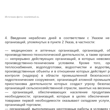
Источник фото: rosmintrud.ru.
4. Введение нерабочих дней в соответствии с Указом не
организаций, упомянутых в пункте 2 Указа, в частности:
— медицинских и аптечных организаций, организаций, о
производственно-технологической деятельности, а также орган
— непрерывно действующих организаций, в которых невозмо
производственно-техническим условиям. Кроме того, о
теплоснабжения, водоподготовки, водоотчистки и водоотв
производственные объекты и в отношении которых действует р
контроля (надзора) в области промышленной безопасност
гидротехнические сооружения; организаций атомной промышле
приостановка деятельности которых создаст угрозу безоп
организаций сельскохозяйственной отрасли, занятых на весенн
— организаций, обеспечивающих население продукта
необходимости; организаций, которые в целях обеспечени
товарами первой необходимости оказывают складские услуги, 
организаций торговли;
— организаций, выполняющих неотложные работы в условиях ч