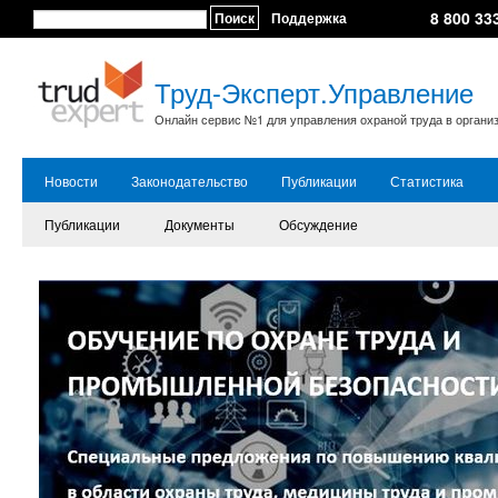
8 800 33
Поиск
Поддержка
Труд-Эксперт.Управление
Онлайн сервис №1 для управления охраной труда в органи
Новости
Законодательство
Публикации
Статистика
Публикации
Документы
Обсуждение