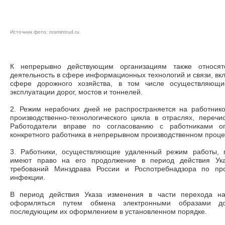
Источник фото: rosmintrud.ru.
К непрерывно действующим организациям также относят
деятельность в сфере информационных технологий и связи, вкл
сфере дорожного хозяйства, в том числе осуществляющие
эксплуатации дорог, мостов и тоннелей.
2. Режим нерабочих дней не распространяется на работник
производственно-технологического цикла в отраслях, переч
Работодатели вправе по согласованию с работниками оп
конкретного работника в непрерывном производственном проце
3. Работники, осуществляющие удаленный режим работы, 
имеют право на его продолжение в период действия Ук
требований Минздрава России и Роспотребнадзора по про
инфекции.
В период действия Указа изменения в части перехода н
оформляться путем обмена электронными образами до
последующим их оформлением в установленном порядке.