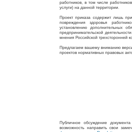
работников, в том числе работнико
услуги) на данной территории.
Проект приказа содержит лишь пр
повреждения здоровья работник
установлению дополнительных обя
предпринимательской деятельности
мнения Российской трехсторонней к
Предлагаем вашему вниманию верси
проектов нормативных правовых ак
Публичное обсуждение документа
возможность направить свои заме