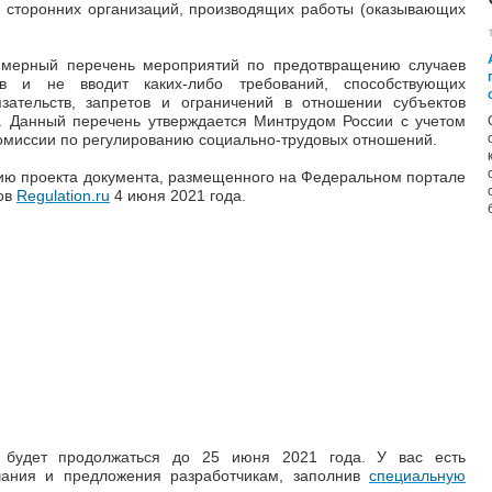
в сторонних организаций, производящих работы (оказывающих
имерный перечень мероприятий по предотвращению случаев
ов и не вводит каких-либо требований, способствующих
зательств, запретов и ограничений в отношении субъектов
. Данный перечень утверждается Минтрудом России с учетом
омиссии по регулированию социально-трудовых отношений.
ю проекта документа, размещенного на Федеральном портале
тов
Regulation.ru
4 июня 2021 года.
 будет продолжаться до 25 июня 2021 года. У вас есть
чания и предложения разработчикам, заполнив
специальную