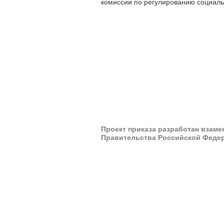
комиссии по регулированию социаль
Проект приказа разработан взам
Правительства Российской Федера