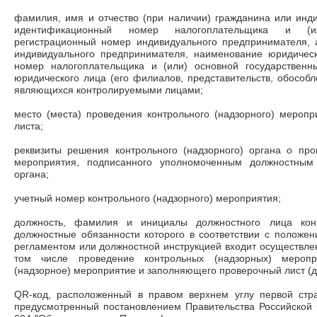
фамилия, имя и отчество (при наличии) гражданина или инд
идентификационный номер налогоплательщика и (ил
регистрационный номер индивидуального предпринимателя, 
индивидуального предпринимателя, наименование юридичес
номер налогоплательщика и (или) основной государственн
юридического лица (его филиалов, представительств, обособл
являющихся контролируемыми лицами;
место (места) проведения контрольного (надзорного) мероп
листа;
реквизиты решения контрольного (надзорного) органа о про
мероприятия, подписанного уполномоченным должностным 
органа;
учетный номер контрольного (надзорного) мероприятия;
должность, фамилия и инициалы должностного лица контр
должностные обязанности которого в соответствии с положе
регламентом или должностной инструкцией входит осуществлен
том числе проведение контрольных (надзорных) меропр
(надзорное) мероприятие и заполняющего проверочный лист (
QR-код, расположенный в правом верхнем углу первой стр
предусмотренный постановлением Правительства Российской 