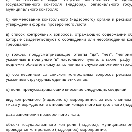
государственного контроля (надзора), регионального госу
муниципального контроля;
б) наименование контрольного (надзорного) органа и реквизи
утверждении формы проверочного листа;
в) список контрольных вопросов, отражающих содержание об
которые свидетельствуют о соблюдении или несоблюдении к
требований;
г) графы, предусматривающие ответы "да", "нет", "непри
указанные в подпункте "в" настоящего пункта, а также графу
подлежит обязательному заполнению в случае заполнения гра
д) соотнесенные со списком контрольных вопросов реквиз
указанием структурных единиц этих актов;
е) поля, предусматривающие внесение следующих сведений:
вид контрольного (надзорного) мероприятия, за исключение
листа утверждается в отношении конкретного контрольного (на
дата заполнения проверочного листа;
объект государственного контроля (надзора), муниципально
проводится контрольное (надзорное) мероприятие;