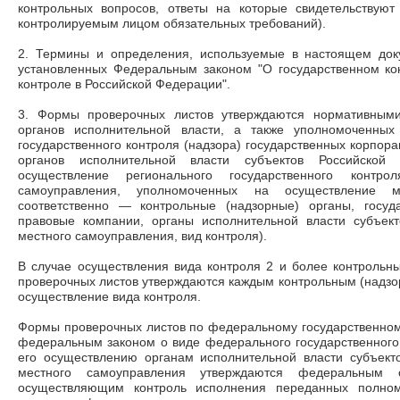
контрольных вопросов, ответы на которые свидетельствую
контролируемым лицом обязательных требований).
2. Термины и определения, используемые в настоящем док
установленных Федеральным законом "О государственном ко
контроле в Российской Федерации".
3. Формы проверочных листов утверждаются нормативным
органов исполнительной власти, а также уполномоченных
государственного контроля (надзора) государственных корпор
органов исполнительной власти субъектов Российской
осуществление регионального государственного контро
самоуправления, уполномоченных на осуществление м
соответственно
—
контрольные (надзорные) органы, госуда
правовые компании, органы исполнительной власти субъек
местного самоуправления, вид контроля).
В случае осуществления вида контроля 2 и более контроль
проверочных листов утверждаются каждым контрольным (надз
осуществление вида контроля.
Формы проверочных листов по федеральному государственном
федеральным законом о виде федерального государственного
его осуществлению органам исполнительной власти субъект
местного самоуправления утверждаются федеральным о
осуществляющим контроль исполнения переданных полном