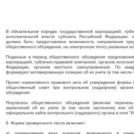
В обязательном порядке государственной корпорацией, публ
исполнительной власти субъекта Российской Федерации, 
должна быть предоставлена возможность направления пре
общественного обсуждения, на электронную почту указанных ко
Поданные в период общественного обсуждения предложения
корпорацией, публично-правовой компанией, органом исполнит
Федерации, органом местного самоуправления. По каж
формируют мотивированную позицию об их учете (в том числе ч
Проект нормативного правового акта об утверждении формы 
общественный совет при контрольном (надзорном) органе
обсуждения.
Результаты общественного обсуждения (включая перечен
заключений об их учете (в том числе частичном) или об
официальном сайте контрольного (надзорного) органа в сети "И
6. Форма проверочного листа включает:
а) наименование вида контроля, включенного в един