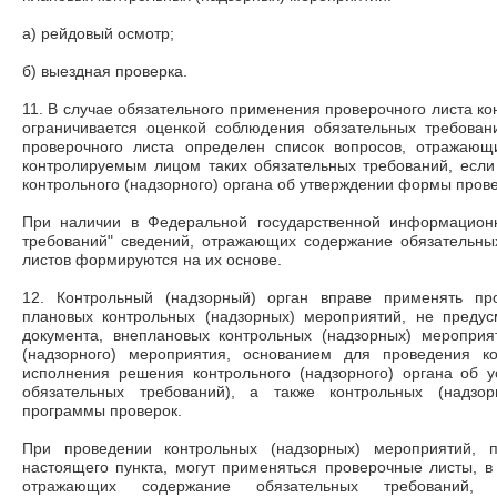
а) рейдовый осмотр;
б) выездная проверка.
11. В случае обязательного применения проверочного листа к
ограничивается оценкой соблюдения обязательных требова
проверочного листа определен список вопросов, отражаю
контролируемым лицом таких обязательных требований, есл
контрольного (надзорного) органа об утверждении формы прове
При наличии в Федеральной государственной информационн
требований" сведений, отражающих содержание обязательн
листов формируются на их основе.
12. Контрольный (надзорный) орган вправе применять пр
плановых контрольных (надзорных) мероприятий, не преду
документа, внеплановых контрольных (надзорных) мероприя
(надзорного) мероприятия, основанием для проведения ко
исполнения решения контрольного (надзорного) органа об 
обязательных требований), а также контрольных (надзо
программы проверок.
При проведении контрольных (надзорных) мероприятий, 
настоящего пункта, могут применяться проверочные листы, в
отражающих содержание обязательных требований,