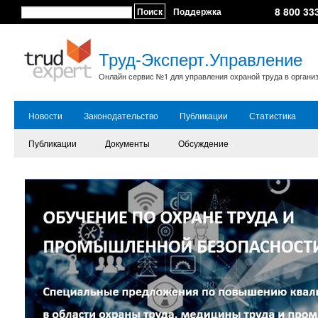
8 800 33
Поиск
Поддержка
Труд-Эксперт.Управление
Онлайн сервис №1 для управления охраной труда в органи
Новости
Законодательство
Публикации
Статистика
Публикации
Документы
Обсуждение