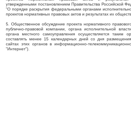
утвержденными постановлением Правительства Российской Феде
"О порядке раскрытия федеральными органами исполнительно
проектов нормативных правовых актов и результатах их общест
5. Общественное обсуждение проекта нормативного правового
публично-правовой компании, органа исполнительной власт
органа местного самоуправления осуществляется таким о
составлять менее 15 календарных дней со дня размещения
сайтах этих органов в информационно-телекоммуникационн
"Интернет").