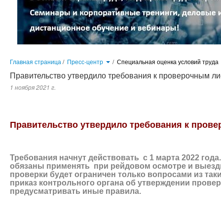
Главная страница
/
Пресс-центр
/
Специальная оценка условий труда
Правительство утвердило требования к проверочным л
1 ноября 2021 г.
Требования начнут действовать с 1 марта 2022 года. Проверочные листы будут обяз
проверке. Предмет проверки будет ограничен только вопросами из таких листов. Но ес
утверждении проверочных листов может предусматривать иные правила, сообщил
офи
Правительство утвердило требования к пров
Требования начнут действовать с 1 марта 2022 год
обязаны применять при рейдовом осмотре и выезд
проверки будет ограничен только вопросами из таки
приказ контрольного органа об утверждении прове
предусматривать иные правила
.