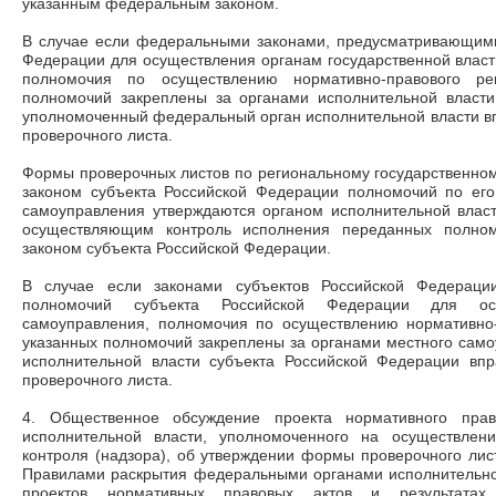
указанным федеральным законом.
В случае если федеральными законами, предусматривающим
Федерации для осуществления органам государственной власт
полномочия по осуществлению нормативно-правового ре
полномочий закреплены за органами исполнительной власти
уполномоченный федеральный орган исполнительной власти в
проверочного листа.
Формы проверочных листов по региональному государственном
законом субъекта Российской Федерации полномочий по ег
самоуправления утверждаются органом исполнительной власт
осуществляющим контроль исполнения переданных полном
законом субъекта Российской Федерации.
В случае если законами субъектов Российской Федераци
полномочий субъекта Российской Федерации для ос
самоуправления, полномочия по осуществлению нормативно
указанных полномочий закреплены за органами местного сам
исполнительной власти субъекта Российской Федерации вп
проверочного листа.
4. Общественное обсуждение проекта нормативного прав
исполнительной власти, уполномоченного на осуществлени
контроля (надзора), об утверждении формы проверочного лист
Правилами раскрытия федеральными органами исполнительно
проектов нормативных правовых актов и результатах