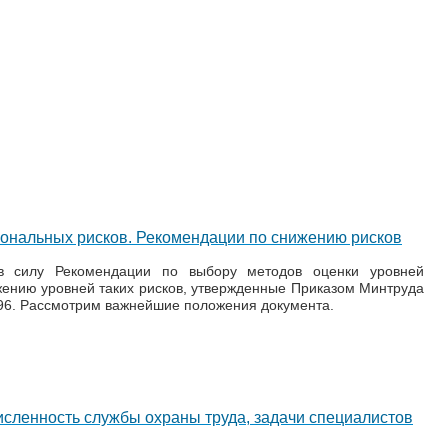
ональных рисков. Рекомендации по снижению рисков
в силу Рекомендации по выбору методов оценки уровней
ению уровней таких рисков, утвержденные Приказом Минтруда
796. Рассмотрим важнейшие положения документа.
численность службы охраны труда, задачи специалистов