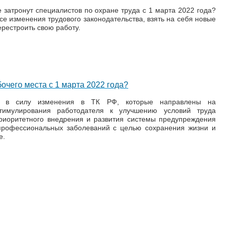
 затронут специалистов по охране труда с 1 марта 2022 года?
се изменения трудового законодательства, взять на себя новые
рестроить свою работу.
очего места с 1 марта 2022 года?
и в силу изменения в ТК РФ, которые направлены на
тимулирования работодателя к улучшению условий труда
приоритетного внедрения и развития системы предупреждения
 профессиональных заболеваний с целью сохранения жизни и
е.