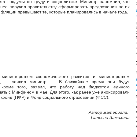
та Госдумы по труду и соцполитике. Министр напомнил, что
нее поручил правительству сформировать предложения по их
нфляции превышают те, которые планировались в начале года.
министерством экономического развития и министерством
м,
—
заявил министр.
—
В ближайшее время они будут
 кроме того, заявил, что работу над бюджетом единого
ать с Минфином в мае. Для этого, как ранее уже анонсировали
 фонд (ПФР) и Фонд социального страхования (ФСС).
Автор материала:
Татьяна Замахина