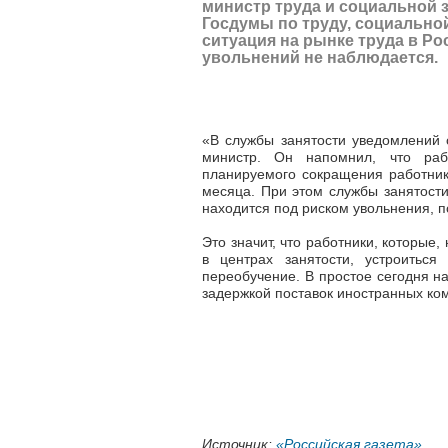
министр труда и социальной 
Госдумы по труду, социальной
ситуация на рынке труда в Ро
увольнений не наблюдается.
«В службы занятости уведомлений 
министр. Он напомнил, что раб
планируемого сокращения работник
месяца. При этом службы занятости
находится под риском увольнения, 
Это значит, что работники, которые,
в центрах занятости, устроитьс
переобучение. В простое сегодня на
задержкой поставок иностранных ко
Источник:
«Российская газета»
.