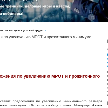
иальная оценка условий труда
ия по увеличению МРОТ и прожиточного минимума
ию минимального размера оплаты труда (МРОТ) и прожиточного минимума. Об этом сообщил глава Минтруда Антон
...
ложения по увеличению МРОТ и прожиточного
ставит предложения по увеличению минимального размера
чного минимума. Об этом сообщил глава Минтруда
Антон